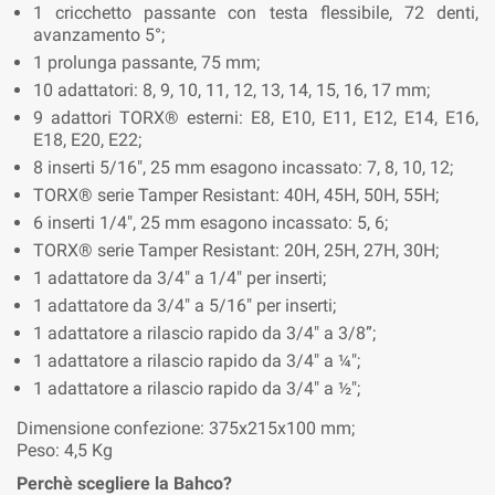
1 cricchetto passante con testa flessibile, 72 denti,
avanzamento 5°;
1 prolunga passante, 75 mm;
10 adattatori: 8, 9, 10, 11, 12, 13, 14, 15, 16, 17 mm;
9 adattori TORX® esterni: E8, E10, E11, E12, E14, E16,
E18, E20, E22;
8 inserti 5/16", 25 mm esagono incassato: 7, 8, 10, 12;
TORX® serie Tamper Resistant: 40H, 45H, 50H, 55H;
6 inserti 1/4", 25 mm esagono incassato: 5, 6;
TORX® serie Tamper Resistant: 20H, 25H, 27H, 30H;
1 adattatore da 3/4" a 1/4" per inserti;
1 adattatore da 3/4" a 5/16" per inserti;
1 adattatore a rilascio rapido da 3/4" a 3/8”;
1 adattatore a rilascio rapido da 3/4" a ¼";
1 adattatore a rilascio rapido da 3/4" a ½";
Dimensione confezione: 375x215x100 mm;
Peso: 4,5 Kg
Perchè scegliere la Bahco?