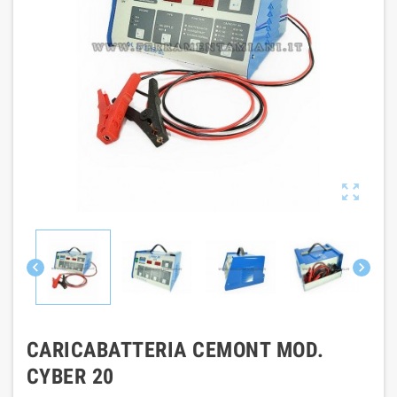



CARICABATTERIA CEMONT MOD.
CYBER 20