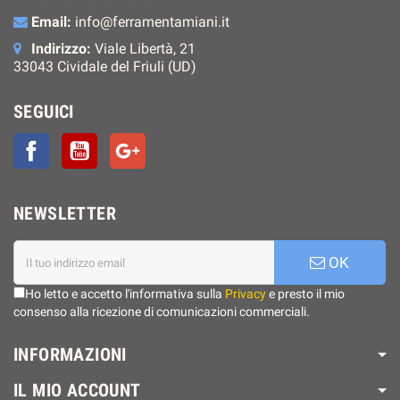
Email:
info@ferramentamiani.it
Indirizzo:
Viale Libertà, 21
33043 Cividale del Friuli (UD)
SEGUICI
Facebook
YouTube
Google+
NEWSLETTER
OK
Ho letto e accetto l'informativa sulla
Privacy
e presto il mio
consenso alla ricezione di comunicazioni commerciali.
INFORMAZIONI
IL MIO ACCOUNT