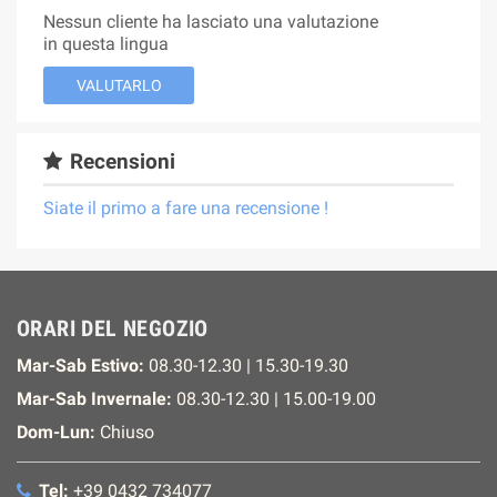
Nessun cliente ha lasciato una valutazione
in questa lingua
VALUTARLO
Recensioni
Siate il primo a fare una recensione !
ORARI DEL NEGOZIO
Mar-Sab Estivo:
08.30-12.30 | 15.30-19.30
Mar-Sab Invernale:
08.30-12.30 | 15.00-19.00
Dom-Lun:
Chiuso
Tel:
+39 0432 734077