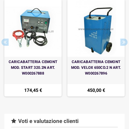
CARICABATTERIA CEMONT
CARICABATTERIA CEMONT
MOD. START 320.2N ART.
MOD. VELOX 650CD.2 N ART.
W000267888
W000267896
174,45 €
450,00 €
Voti e valutazione clienti