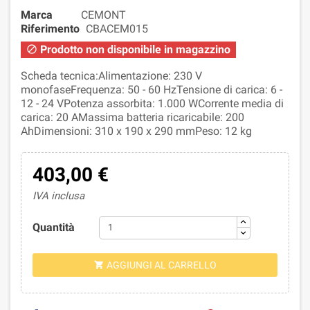
Marca
CEMONT
Riferimento
CBACEM015
Prodotto non disponibile in magazzino

Scheda tecnica:Alimentazione: 230 V
monofaseFrequenza: 50 - 60 HzTensione di carica: 6 -
12 - 24 VPotenza assorbita: 1.000 WCorrente media di
carica: 20 AMassima batteria ricaricabile: 200
AhDimensioni: 310 x 190 x 290 mmPeso: 12 kg
403,00 €
IVA inclusa
Quantità
AGGIUNGI AL CARRELLO
