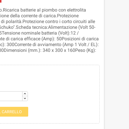
o.Ricarica batterie al piombo con elettrolita
ione della corrente di carica.Protezione
i polarità.Protezione contro i corto circuiti alle
Schuko".Scheda tecnica:Alimentazione (Volt 50-
5Tensione nominale batteria (Volt):12 /
e di carica efficace (Amp): 50Posizioni di carica
cc): 300Corrente di avviamento (Amp 1 Volt / EL):
00Dimensioni (mm.): 340 x 300 x 160Peso (Kg):
L CARRELLO