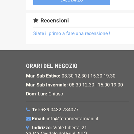
VALUTARLO
Recensioni
Siate il primo a fare una recensione !
ORARI DEL NEGOZIO
Mar-Sab Estivo:
08.30-12.30 | 15.30-19.30
Mar-Sab Invernale:
08.30-12.30 | 15.00-19.00
Dom-Lun:
Chiuso
Tel:
+39 0432 734077
Email:
info@ferramentamiani.it
Indirizzo:
Viale Libertà, 21
33043 Cividale del Friuli (UD)