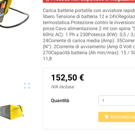
Carica batterie portatile con avviatore rapid
libero.Tensione di batteria 12 e 24V.Regolaz
termostatica.Protezione contro le inversioni d
pinze.Cavo alimentazione 2 mt con spina "
60Hz AC): 1 Ph x 230Potenza (KW): 0,5 / 3,
24Corrente di carica media (Amp): 35Corrent
(N°): 2Corrente di avviamento (Amp 0 Volt 
270Capacità batteria (Ah min/max): 15 / 5
11,8
152,50 €

IVA inclusa
Quantità
AGGIUNGI A
