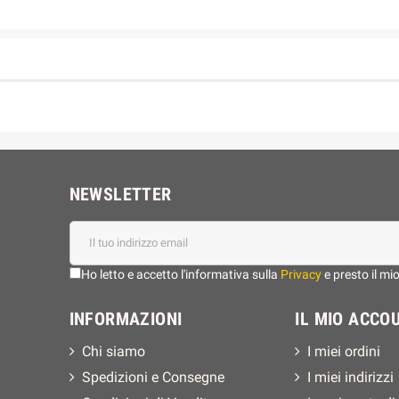
NEWSLETTER
Ho letto e accetto l'informativa sulla
Privacy
e presto il mi
INFORMAZIONI
IL MIO ACCO
Chi siamo
I miei ordini
Spedizioni e Consegne
I miei indirizzi