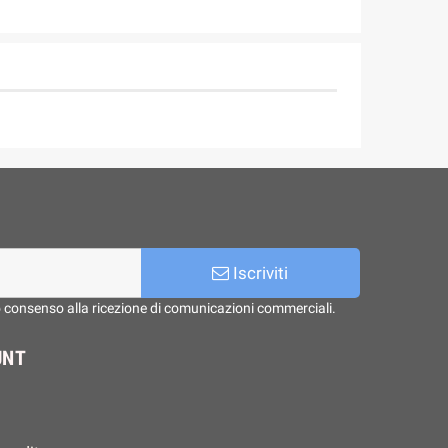
Iscriviti
o consenso alla ricezione di comunicazioni commerciali.
UNT