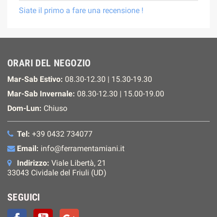
Siate il primo a fare una recensione !
ORARI DEL NEGOZIO
Mar-Sab Estivo:
08.30-12.30 | 15.30-19.30
Mar-Sab Invernale:
08.30-12.30 | 15.00-19.00
Dom-Lun:
Chiuso
Tel:
+39 0432 734077
Email:
info@ferramentamiani.it
Indirizzo:
Viale Libertà, 21
33043 Cividale del Friuli (UD)
SEGUICI
Facebook
YouTube
Google+