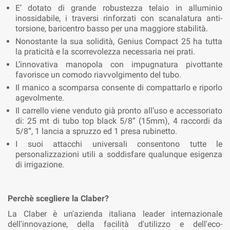
E’ dotato di grande robustezza telaio in alluminio
inossidabile, i traversi rinforzati con scanalatura anti-
torsione, baricentro basso per una maggiore stabilità.
Nonostante la sua solidità, Genius Compact 25 ha tutta
la praticità e la scorrevolezza necessaria nei prati.
L’innovativa manopola con impugnatura pivottante
favorisce un comodo riavvolgimento del tubo.
Il manico a scomparsa consente di compattarlo e riporlo
agevolmente.
Il carrello viene venduto già pronto all’uso e accessoriato
di: 25 mt di tubo top black 5/8” (15mm), 4 raccordi da
5/8”, 1 lancia a spruzzo ed 1 presa rubinetto.
I suoi attacchi universali consentono tutte le
personalizzazioni utili a soddisfare qualunque esigenza
di irrigazione.
Perchè scegliere la Claber?
La Claber è un'azienda italiana leader internazionale
dell'innovazione, della facilità d'utilizzo e dell'eco-