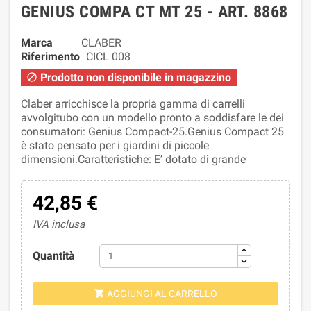
GENIUS COMPA CT MT 25 - ART. 8868
Marca
CLABER
Riferimento
CICL 008
Prodotto non disponibile in magazzino

Claber arricchisce la propria gamma di carrelli
avvolgitubo con un modello pronto a soddisfare le dei
consumatori: Genius Compact-25.Genius Compact 25
è stato pensato per i giardini di piccole
dimensioni.Caratteristiche: E’ dotato di grande
42,85 €
IVA inclusa
Quantità
AGGIUNGI AL CARRELLO
