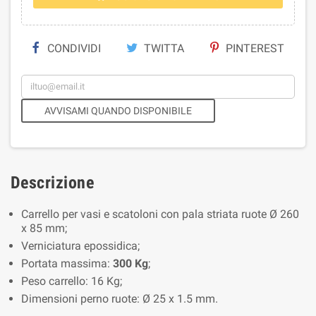
CONDIVIDI
TWITTA
PINTEREST
AVVISAMI QUANDO DISPONIBILE
Descrizione
Carrello per vasi e scatoloni con pala striata ruote Ø 260
x 85 mm;
Verniciatura epossidica;
Portata massima:
300 Kg
;
Peso carrello: 16 Kg;
Dimensioni perno ruote: Ø 25 x 1.5 mm.