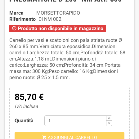
Marca
MORSETTORAPIDO
Riferimento
CI NM 002
Prodotto non disponibile in magazzino

Carrello per vasi e scatoloni con pala striata ruote Ø
260 x 85 mm.Verniciatura epossidica.Dimensioni
carrello:Larghezza totale: 50 cm;Profondità totale: 58
cm;Altezza:1,18 mt.Dimensioni piano di
carico:Larghezza: 50 cm;Profondità: 34 cm.Portata
massima: 300 Kg;Peso carrello: 16 Kg;Dimensioni
perno ruote: Ø 25 x 1.5 mm.
85,70 €
IVA inclusa
Quantità
AGGIUNGI AL CARRELLO
