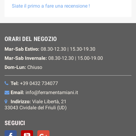
Siate il primo a fare una recensione !
ORARI DEL NEGOZIO
Mar-Sab Estivo:
08.30-12.30 | 15.30-19.30
Mar-Sab Invernale:
08.30-12.30 | 15.00-19.00
Dom-Lun:
Chiuso
Tel:
+39 0432 734077
Email:
info@ferramentamiani.it
Indirizzo:
Viale Libertà, 21
33043 Cividale del Friuli (UD)
SEGUICI
Facebook
YouTube
Google+