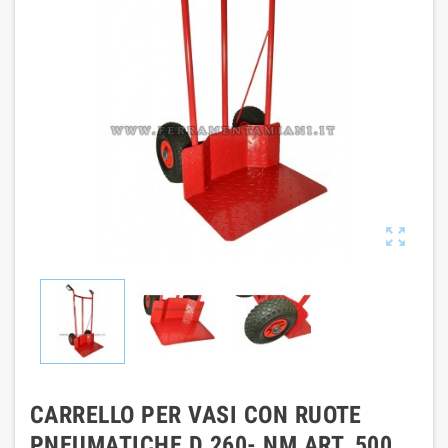

CARRELLO PER VASI CON RUOTE
PNEUMATICHE D 260- NM ART. 500