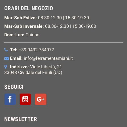
ORARI DEL NEGOZIO
Mar-Sab Estivo:
08.30-12.30 | 15.30-19.30
Mar-Sab Invernale:
08.30-12.30 | 15.00-19.00
Dom-Lun:
Chiuso
Tel:
+39 0432 734077
Email:
info@ferramentamiani.it
Indirizzo:
Viale Libertà, 21
33043 Cividale del Friuli (UD)
SEGUICI
Facebook
YouTube
Google+
NEWSLETTER