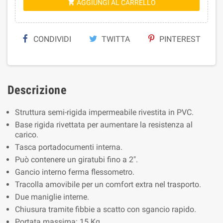
AGGIUNGI AL CARRELLO

CONDIVIDI
TWITTA
PINTEREST
Descrizione
Struttura semi-rigida impermeabile rivestita in PVC.
Base rigida rivettata per aumentare la resistenza al
carico.
Tasca portadocumenti interna.
Può contenere un giratubi fino a 2".
Gancio interno ferma flessometro.
Tracolla amovibile per un comfort extra nel trasporto.
Due maniglie interne.
Chiusura tramite fibbie a scatto con sgancio rapido.
Portata massima: 15 Kg.