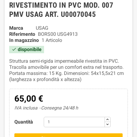
RIVESTIMENTO IN PVC MOD. 007
PMV USAG ART. U00070045
Marca
USAG
Riferimento
BORS00 USG4913
In magazzino
1 Articolo
disponibile

Struttura semi-rigida impermeabile rivestita in PVC.
Tracolla amovibile per un comfort extra nel trasporto.
Portata massima: 15 Kg. Dimensioni: 54x15,5x21 cm
(larghezza x profondità x altezza)
65,00 €
IVA inclusa
Consegna 24/48 h
Quantità