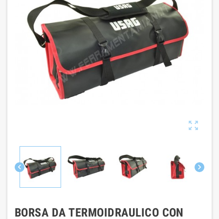



BORSA DA TERMOIDRAULICO CON