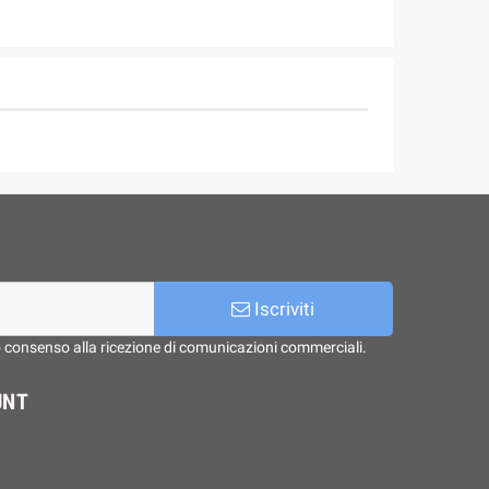
Iscriviti
o consenso alla ricezione di comunicazioni commerciali.
UNT