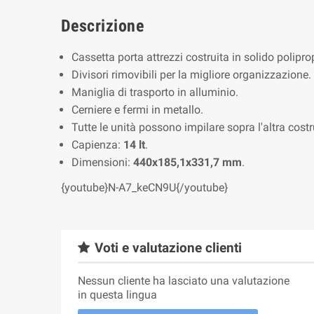
Descrizione
Cassetta porta attrezzi costruita in solido polipr
Divisori rimovibili per la migliore organizzazione.
Maniglia di trasporto in alluminio.
Cerniere e fermi in metallo.
Tutte le unità possono impilare sopra l'altra cost
Capienza:
14 lt
.
Dimensioni:
440x185,1x331,7 mm
.
{youtube}N-A7_keCN9U{/youtube}
Voti e valutazione clienti
Nessun cliente ha lasciato una valutazione
in questa lingua