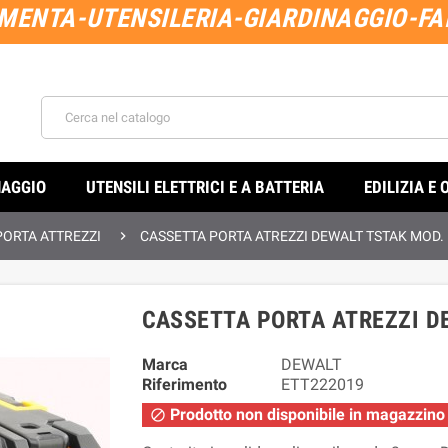
MENTA-UTENSILERIA-GIARDINAGGIO-FAI
NAGGIO
UTENSILI ELETTRICI E A BATTERIA
EDILIZIA E 

PORTA ATTREZZI
CASSETTA PORTA ATREZZI DEWALT TSTAK MOD.
CASSETTA PORTA ATREZZI D
Marca
DEWALT
Riferimento
ETT222019
Prodotto non disponibile in magazzino
