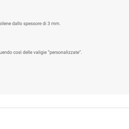
opilene dallo spessore di 3 mm.
ruendo così delle valigie “personalizzate”.