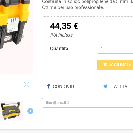
Costruita in solido polipropilene da 3 mm. Di
Ottima per uso professionale.
44,35 €
IVA inclusa
Quantità
AGGIUNGI A


CONDIVIDI
TWITTA
