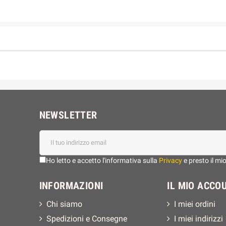
NEWSLETTER
Ho letto e accetto l'informativa sulla
Privacy
e presto il mi
INFORMAZIONI
IL MIO ACCO
Chi siamo
I miei ordini
Spedizioni e Consegne
I miei indirizzi