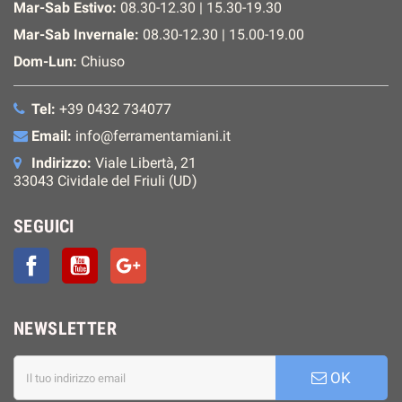
Mar-Sab Estivo:
08.30-12.30 | 15.30-19.30
Mar-Sab Invernale:
08.30-12.30 | 15.00-19.00
Dom-Lun:
Chiuso
Tel:
+39 0432 734077
Email:
info@ferramentamiani.it
Indirizzo:
Viale Libertà, 21
33043 Cividale del Friuli (UD)
SEGUICI
Facebook
YouTube
Google+
NEWSLETTER
OK