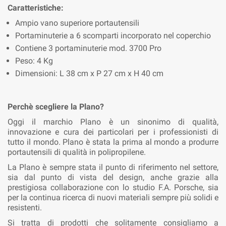
Caratteristiche:
Ampio vano superiore portautensili
Portaminuterie a 6 scomparti incorporato nel coperchio
Contiene 3 portaminuterie mod. 3700 Pro
Peso: 4 Kg
Dimensioni: L 38 cm x P 27 cm x H 40 cm
Perchè scegliere la Plano?
Oggi il marchio Plano è un sinonimo di qualità,
innovazione e cura dei particolari per i professionisti di
tutto il mondo. Plano è stata la prima al mondo a produrre
portautensili di qualità in polipropilene.
La Plano è sempre stata il punto di riferimento nel settore,
sia dal punto di vista del design, anche grazie alla
prestigiosa collaborazione con lo studio F.A. Porsche, sia
per la continua ricerca di nuovi materiali sempre più solidi e
resistenti.
Si tratta di prodotti che solitamente consigliamo a