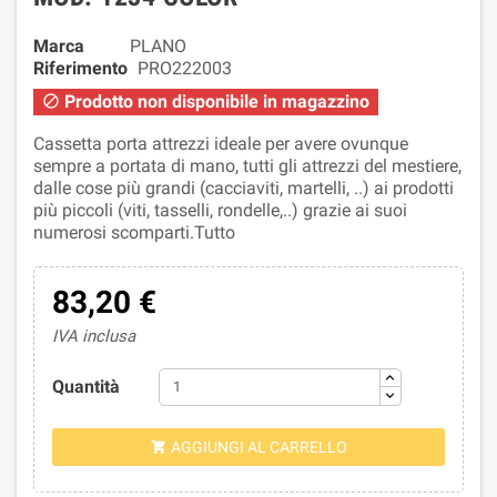
Marca
PLANO
Riferimento
PRO222003
Prodotto non disponibile in magazzino

Cassetta porta attrezzi ideale per avere ovunque
sempre a portata di mano, tutti gli attrezzi del mestiere,
dalle cose più grandi (cacciaviti, martelli, ..) ai prodotti
più piccoli (viti, tasselli, rondelle,..) grazie ai suoi
numerosi scomparti.Tutto
83,20 €
IVA inclusa
Quantità
AGGIUNGI AL CARRELLO
