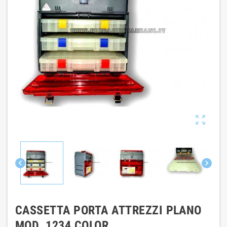



CASSETTA PORTA ATTREZZI PLANO
MOD. 1234 COLOR