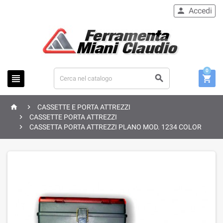
Accedi

0





CASSETTE E PORTA ATTREZZI

CASSETTE PORTA ATTREZZI

CASSETTA PORTA ATTREZZI PLANO MOD. 1234 COLOR