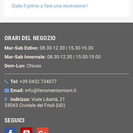
Siate il primo a fare una recensione !
ORARI DEL NEGOZIO
Mar-Sab Estivo:
08.30-12.30 | 15.30-19.30
Mar-Sab Invernale:
08.30-12.30 | 15.00-19.00
Dom-Lun:
Chiuso
Tel:
+39 0432 734077
Email:
info@ferramentamiani.it
Indirizzo:
Viale Libertà, 21
33043 Cividale del Friuli (UD)
SEGUICI
Facebook
YouTube
Google+