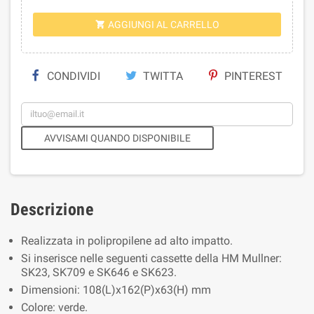
AGGIUNGI AL CARRELLO

CONDIVIDI
TWITTA
PINTEREST
AVVISAMI QUANDO DISPONIBILE
Descrizione
Realizzata in polipropilene ad alto impatto.
Si inserisce nelle seguenti cassette della HM Mullner:
SK23, SK709 e SK646 e SK623.
Dimensioni: 108(L)x162(P)x63(H) mm
Colore: verde.