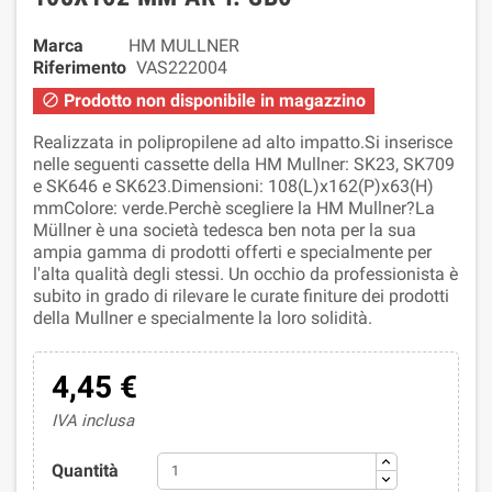
Marca
HM MULLNER
Riferimento
VAS222004
Prodotto non disponibile in magazzino

Realizzata in polipropilene ad alto impatto.Si inserisce
nelle seguenti cassette della HM Mullner: SK23, SK709
e SK646 e SK623.Dimensioni: 108(L)x162(P)x63(H)
mmColore: verde.Perchè scegliere la HM Mullner?La
Müllner è una società tedesca ben nota per la sua
ampia gamma di prodotti offerti e specialmente per
l'alta qualità degli stessi. Un occhio da professionista è
subito in grado di rilevare le curate finiture dei prodotti
della Mullner e specialmente la loro solidità.
4,45 €
IVA inclusa
Quantità