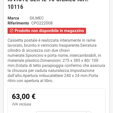
10116
Marca
SILMEC
Riferimento
CPO222008
Prodotto non disponibile in magazzino

Cassetta postale è realizzata interamente in rame
lavorato, brunito e verniciato trasparente.Serratura
cilindro di sicurezza con due chiavi
numerate.Spioncino e porta nome, intercambiabili, in
materiale plastico.Dimensioni: 275 x 385 x 80/ 100
mm.Dotata di tetto parapioggia confermo che assicura
la chiusura per caduta naturalezza.Impostazione
dall'alto.Apertura imbucalettere 240 x 24 mm.Porta
ritiro con apertura al libro.
63,00 €
IVA inclusa