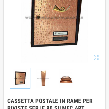

CASSETTA POSTALE IN RAME PER
RIVISTE SER IE 90 SILMEC ART.