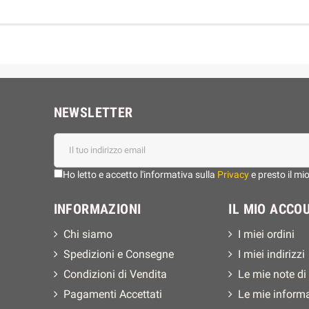
NEWSLETTER
Ho letto e accetto l'informativa sulla
Privacy
e presto il mi
INFORMAZIONI
IL MIO ACCO
Chi siamo
I miei ordini
Spedizioni e Consegne
I miei indirizzi
Condizioni di Vendita
Le mie note di
Pagamenti Accettati
Le mie inform