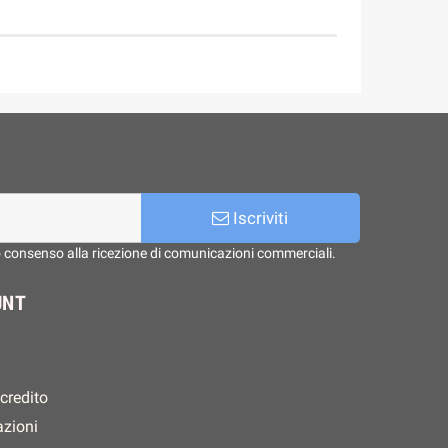
Iscriviti
o consenso alla ricezione di comunicazioni commerciali.
UNT
 credito
azioni