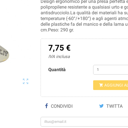
Design ergonomico per una presa perfetta e 
polipropilene resistente a qualsiasi urto e
antisdrucciolo.La qualità dei materiali ha sup
temperature (-60°/+180°) e agli agenti atmosf
delle plastiche fa del manico e della lama
cm.Peso: 290 gr.
7,75 €
IVA inclusa
Quantità

AGGIUNGI A

CONDIVIDI
TWITTA