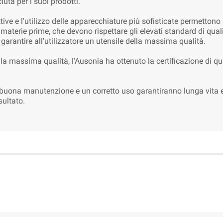
uta per i suoi prodotti.
tive e l'utilizzo delle apparecchiature più sofisticate permetton
e materie prime, che devono rispettare gli elevati standard di qual
r garantire all'utilizzatore un utensile della massima qualità.
la massima qualità, l'Ausonia ha ottenuto la certificazione di qu
a buona manutenzione e un corretto uso garantiranno lunga vita e 
sultato.