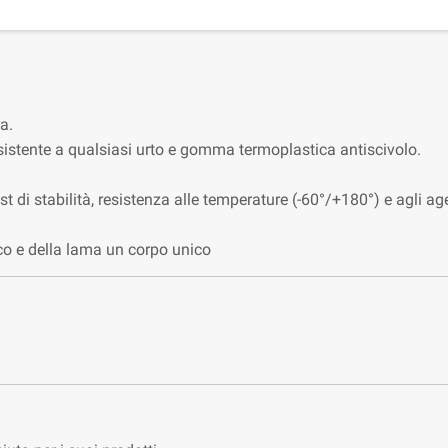
a.
esistente a qualsiasi urto e gomma termoplastica antiscivolo.
st di stabilità, resistenza alle temperature (-60°/+180°) e agli ag
ico e della lama un corpo unico