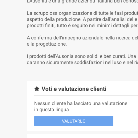
L'Ausonia è una grande azienda italiana ben conosci
La scrupolosa organizzazione di tutte le fasi produt
aspetto della produzione. A partire dall'analisi dell
prodotti finiti, tutto è seguito nei minimi dettagli pe
A conferma dell'impegno aziendale nella ricerca del
e la progettazione.
I prodotti dell'Ausonia sono solidi e ben curati. Un
daranno sicuramente soddisfazioni nell'uso e nel ri
Voti e valutazione clienti
Nessun cliente ha lasciato una valutazione
in questa lingua
VALUTARLO