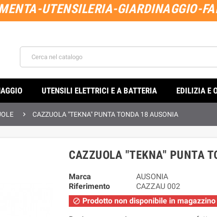
MENTA-UTENSILERIA-GIARDINAGGIO-FAI
NAGGIO
UTENSILI ELETTRICI E A BATTERIA
EDILIZIA E 

UOLE
CAZZUOLA "TEKNA" PUNTA TONDA 18 AUSONIA
CAZZUOLA "TEKNA" PUNTA T
Marca
AUSONIA
Riferimento
CAZZAU 002
Prodotto non disponibile in magazzino
