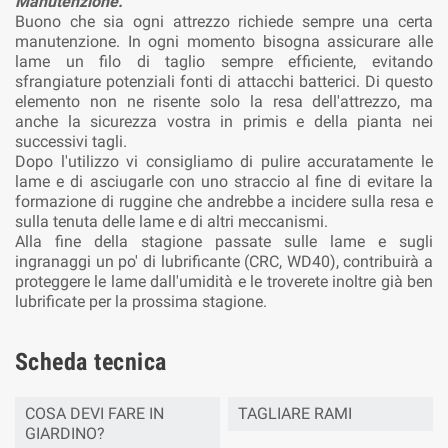
Manutenzione.
Buono che sia ogni attrezzo richiede sempre una certa
manutenzione. In ogni momento bisogna assicurare alle
lame un filo di taglio sempre efficiente, evitando
sfrangiature potenziali fonti di attacchi batterici. Di questo
elemento non ne risente solo la resa dell'attrezzo, ma
anche la sicurezza vostra in primis e della pianta nei
successivi tagli.
Dopo l'utilizzo vi consigliamo di pulire accuratamente le
lame e di asciugarle con uno straccio al fine di evitare la
formazione di ruggine che andrebbe a incidere sulla resa e
sulla tenuta delle lame e di altri meccanismi.
Alla fine della stagione passate sulle lame e sugli
ingranaggi un po' di lubrificante (CRC, WD40), contribuirà a
proteggere le lame dall'umidità e le troverete inoltre già ben
lubrificate per la prossima stagione.
Scheda tecnica
COSA DEVI FARE IN
TAGLIARE RAMI
GIARDINO?