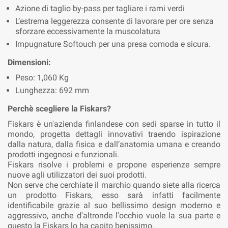
Azione di taglio by-pass per tagliare i rami verdi
L’estrema leggerezza consente di lavorare per ore senza
sforzare eccessivamente la muscolatura
Impugnature Softouch per una presa comoda e sicura.
Dimensioni:
Peso: 1,060 Kg
Lunghezza: 692 mm
Perchè scegliere la Fiskars?
Fiskars è un'azienda finlandese con sedi sparse in tutto il
mondo, progetta dettagli innovativi traendo ispirazione
dalla natura, dalla fisica e dall’anatomia umana e creando
prodotti ingegnosi e funzionali.
Fiskars risolve i problemi e propone esperienze sempre
nuove agli utilizzatori dei suoi prodotti.
Non serve che cerchiate il marchio quando siete alla ricerca
un prodotto Fiskars, esso sarà infatti facilmente
identificabile grazie al suo bellissimo design moderno e
aggressivo, anche d'altronde l'occhio vuole la sua parte e
questo la Fiskars lo ha capito benissimo.