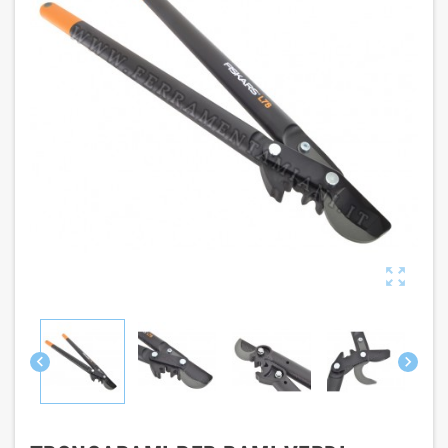


