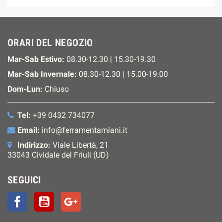
ORARI DEL NEGOZIO
Mar-Sab Estivo:
08.30-12.30 | 15.30-19.30
Mar-Sab Invernale:
08.30-12.30 | 15.00-19.00
Dom-Lun:
Chiuso
Tel:
+39 0432 734077
Email:
info@ferramentamiani.it
Indirizzo:
Viale Libertà, 21
33043 Cividale del Friuli (UD)
SEGUICI
Facebook
YouTube
Google+