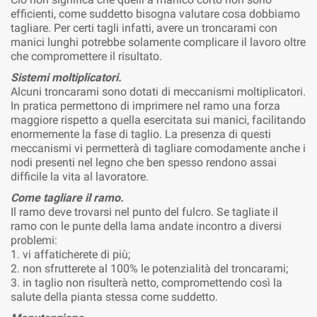
efficienti, come suddetto bisogna valutare cosa dobbiamo
tagliare. Per certi tagli infatti, avere un troncarami con
manici lunghi potrebbe solamente complicare il lavoro oltre
che compromettere il risultato.
Sistemi moltiplicatori.
Alcuni troncarami sono dotati di meccanismi moltiplicatori.
In pratica permettono di imprimere nel ramo una forza
maggiore rispetto a quella esercitata sui manici, facilitando
enormemente la fase di taglio. La presenza di questi
meccanismi vi permetterà di tagliare comodamente anche i
nodi presenti nel legno che ben spesso rendono assai
difficile la vita al lavoratore.
Come tagliare il ramo.
Il ramo deve trovarsi nel punto del fulcro. Se tagliate il
ramo con le punte della lama andate incontro a diversi
problemi:
1. vi affaticherete di più;
2. non sfrutterete al 100% le potenzialità del troncarami;
3. in taglio non risulterà netto, compromettendo così la
salute della pianta stessa come suddetto.