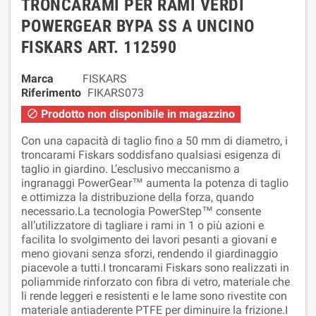
TRONCARAMI PER RAMI VERDI
POWERGEAR BYPA SS A UNCINO
FISKARS ART. 112590
Marca
FISKARS
Riferimento
FIKARS073
Prodotto non disponibile in magazzino

Con una capacità di taglio fino a 50 mm di diametro, i
troncarami Fiskars soddisfano qualsiasi esigenza di
taglio in giardino. L’esclusivo meccanismo a
ingranaggi PowerGear™ aumenta la potenza di taglio
e ottimizza la distribuzione della forza, quando
necessario.La tecnologia PowerStep™ consente
all’utilizzatore di tagliare i rami in 1 o più azioni e
facilita lo svolgimento dei lavori pesanti a giovani e
meno giovani senza sforzi, rendendo il giardinaggio
piacevole a tutti.I troncarami Fiskars sono realizzati in
poliammide rinforzato con fibra di vetro, materiale che
li rende leggeri e resistenti e le lame sono rivestite con
materiale antiaderente PTFE per diminuire la frizione.I