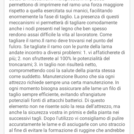
permettono di imprimere nel ramo una forza maggiore
rispetto a quella esercitata sui manici, facilitando
enormemente la fase di taglio. La presenza di questi
meccanismi vi permetterà di tagliare comodamente
anche i nodi presenti nel legno che ben spesso
rendono assai difficile la vita al lavoratore. Come
tagliare il ramo.Il ramo deve trovarsi nel punto del
fulcro. Se tagliate il ramo con le punte della lama
andate incontro a diversi problemi: 1. vi affaticherete di
più; 2. non sfrutterete al 100% le potenzialità del
troncarami; 3. in taglio non risulterà netto,
compromettendo così la salute della pianta stessa
come suddetto. Manutenzione Buono che sia ogni
attrezzo richiede sempre una certa manutenzione. In
ogni momento bisogna assicurare alle lame un filo di
taglio sempre efficiente, evitando sfrangiature
potenziali fonti di attacchi batterici. Di questo
elemento non ne risente solo la resa dell'attrezzo, ma
anche la sicurezza vostra in primis e della pianta nei
successivi tagli. Dopo l'utilizzo vi consigliamo di pulire
accuratamente le lame e di asciugarle con uno straccio
al fine di evitare la formazione di ruggine che andrebbe