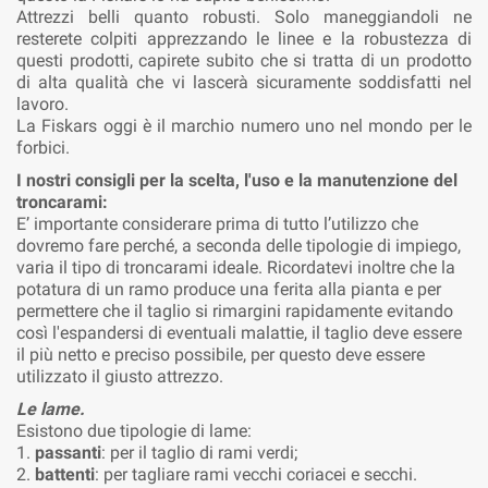
Attrezzi belli quanto robusti. Solo maneggiandoli ne
resterete colpiti apprezzando le linee e la robustezza di
questi prodotti, capirete subito che si tratta di un prodotto
di alta qualità che vi lascerà sicuramente soddisfatti nel
lavoro.
La Fiskars oggi è il marchio numero uno nel mondo per le
forbici.
I nostri consigli per la scelta, l'uso e la manutenzione del
troncarami:
E’ importante considerare prima di tutto l’utilizzo che
dovremo fare perché, a seconda delle tipologie di impiego,
varia il tipo di troncarami ideale. Ricordatevi inoltre che la
potatura di un ramo produce una ferita alla pianta e per
permettere che il taglio si rimargini rapidamente evitando
così l'espandersi di eventuali malattie, il taglio deve essere
il più netto e preciso possibile, per questo deve essere
utilizzato il giusto attrezzo.
Le lame.
Esistono due tipologie di lame:
1.
passanti
: per il taglio di rami verdi;
2.
battenti
: per tagliare rami vecchi coriacei e secchi.