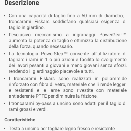
Descrizione
Con una capacità di taglio fino a 50 mm di diametro, i
troncarami Fiskars soddisfano qualsiasi esigenza di
taglio in giardino.
L’esclusivo meccanismo a ingranaggi PowerGear™
aumenta la potenza di taglio e ottimizza la distribuzione
della forza, quando necessario.
La tecnologia PowerStep™ consente all’utilizzatore di
tagliare i rami in 1 o più azioni e facilita lo svolgimento
dei lavori pesanti a giovani e meno giovani senza sforzi,
rendendo il giardinaggio piacevole a tutti.
I troncarami Fiskars sono realizzati in poliammide
rinforzato con fibra di vetro, materiale che li rende leggeri
e resistenti e le lame sono rivestite con materiale
antiaderente PTFE per diminuire la frizione.
I troncarami by-pass a uncino sono adatti per il taglio di
rami grossi e verdi.
Caratteristiche
:
Testa a uncino per tagliare legno fresco e resistente