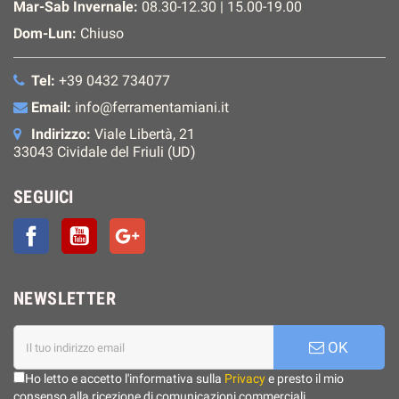
Mar-Sab Invernale:
08.30-12.30 | 15.00-19.00
Dom-Lun:
Chiuso
Tel:
+39 0432 734077
Email:
info@ferramentamiani.it
Indirizzo:
Viale Libertà, 21
33043 Cividale del Friuli (UD)
SEGUICI
Facebook
YouTube
Google+
NEWSLETTER
OK
Ho letto e accetto l'informativa sulla
Privacy
e presto il mio
consenso alla ricezione di comunicazioni commerciali.