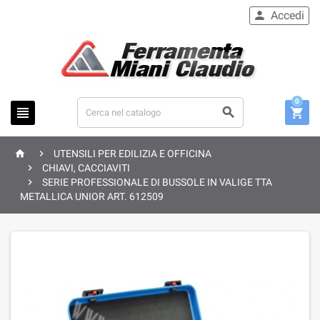
Accedi

0





UTENSILI PER EDILIZIA E OFFICINA

CHIAVI, CACCIAVITI

SERIE PROFESSIONALE DI BUSSOLE IN VALIGE TTA
METALLICA UNIOR ART. 612509