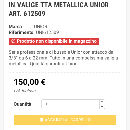
IN VALIGE TTA METALLICA UNIOR
ART. 612509
Marca
UNIOR
Riferimento
UNI612509
Prodotto non disponibile in magazzino

Serie professionale di bussole Unior con attacco da
3/8” da 6 a 22 mm. Tutto in una comodissima valigia
metallica. Qualità garantita Unior.
150,00 €
IVA inclusa
Quantità
AGGIUNGI AL CARRELLO
