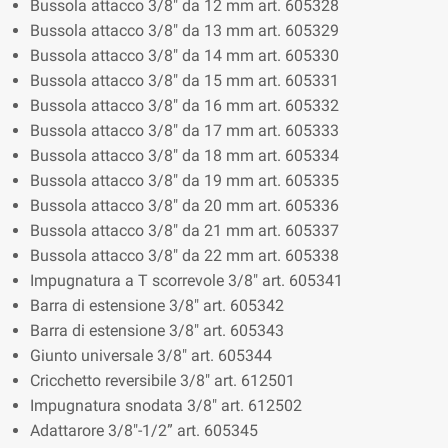
Bussola attacco 3/8" da 12 mm art. 605328
Bussola attacco 3/8" da 13 mm art. 605329
Bussola attacco 3/8" da 14 mm art. 605330
Bussola attacco 3/8" da 15 mm art. 605331
Bussola attacco 3/8" da 16 mm art. 605332
Bussola attacco 3/8" da 17 mm art. 605333
Bussola attacco 3/8" da 18 mm art. 605334
Bussola attacco 3/8" da 19 mm art. 605335
Bussola attacco 3/8" da 20 mm art. 605336
Bussola attacco 3/8" da 21 mm art. 605337
Bussola attacco 3/8" da 22 mm art. 605338
Impugnatura a T scorrevole 3/8" art. 605341
Barra di estensione 3/8" art. 605342
Barra di estensione 3/8" art. 605343
Giunto universale 3/8" art. 605344
Cricchetto reversibile 3/8" art. 612501
Impugnatura snodata 3/8" art. 612502
Adattarore 3/8"-1/2” art. 605345