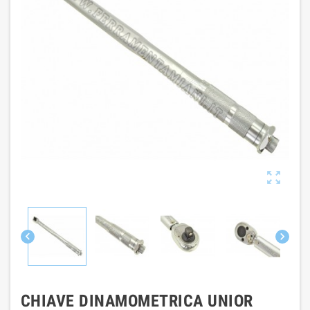



CHIAVE DINAMOMETRICA UNIOR