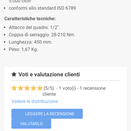
5.000 cicli!
conformi allo standard ISO 6789
Caratteristiche tecniche:
Attacco del quadro: 1/2".
Coppia di serraggio: 28-210 Nm.
Lunghezza: 450 mm.
Peso: 1,67 Kg.
Voti e valutazione clienti
(
5
/
5
)
-
1
voto(i) -
1
recensione
cliente
Vedere le distribuzione
LEGGERE LA RECENSIONE
VALUTARLO