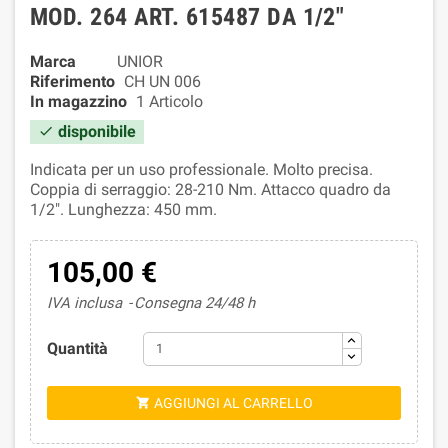
MOD. 264 ART. 615487 DA 1/2"
Marca
UNIOR
Riferimento
CH UN 006
In magazzino
1 Articolo
disponibile

Indicata per un uso professionale. Molto precisa.
Coppia di serraggio: 28-210 Nm. Attacco quadro da
1/2". Lunghezza: 450 mm.
105,00 €
IVA inclusa
Consegna 24/48 h
Quantità
AGGIUNGI AL CARRELLO
