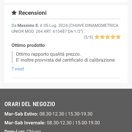
Recensioni
Da
Massimo S.
il
05 Lug. 2024 (
CHIAVE DINAMOMETRICA
UNIOR MOD. 264 ART. 615487 DA 1/2"
) :
(
5
/
5
)
Ottimo prodotto
Ottimo rapporto qualità prezzo.
E' inoltre provvista del certificato di calibrazione.
Tweet
ORARI DEL NEGOZIO
Mar-Sab Estivo:
08.30-12.30 | 15.30-19.30
Mar-Sab Invernale:
08.30-12.30 | 15.00-19.00
Dom-Lun:
Chiuso