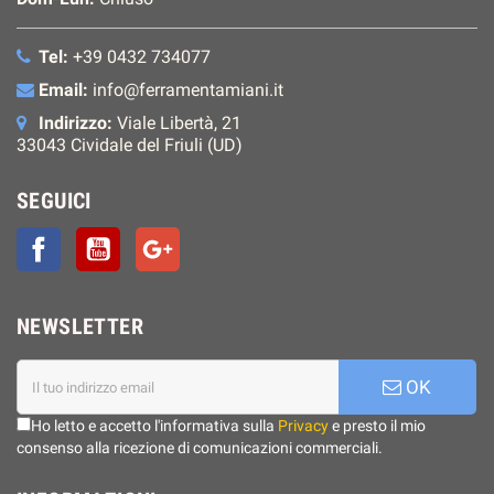
Tel:
+39 0432 734077
Email:
info@ferramentamiani.it
Indirizzo:
Viale Libertà, 21
33043 Cividale del Friuli (UD)
SEGUICI
Facebook
YouTube
Google+
NEWSLETTER
OK
Ho letto e accetto l'informativa sulla
Privacy
e presto il mio
consenso alla ricezione di comunicazioni commerciali.