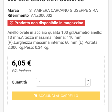
Marca
STAMPERA CARCANO GIUSEPPE S.P.A
Riferimento
ANZ000002
Prodotto non disponibile in magazzino

Anello ovale in acciaio qualità 100 gr.Diametro anello:
13 mm.Altezza massima interna: 110 mm
(P).Larghezza massima interna: 60 mm (L).Portata:
2.000 Kg.Peso: 0,34 Kg.
6,05 €
IVA inclusa
Quantità
AGGIUNGI AL CARRELLO
