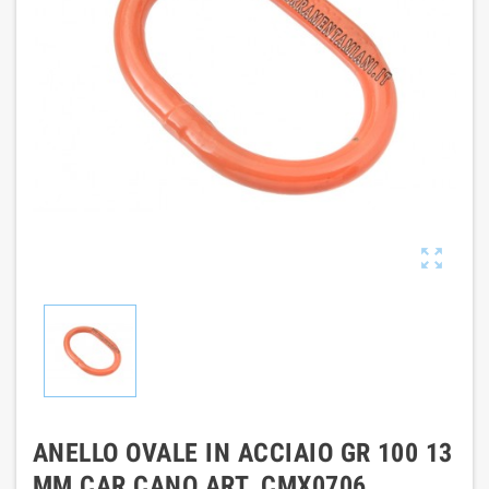

ANELLO OVALE IN ACCIAIO GR 100 13
MM CAR CANO ART. CMX0706