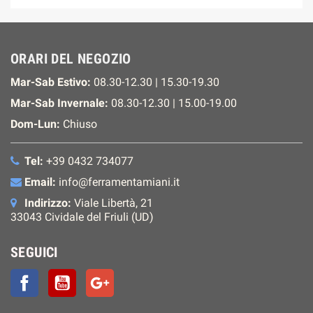
ORARI DEL NEGOZIO
Mar-Sab Estivo:
08.30-12.30 | 15.30-19.30
Mar-Sab Invernale:
08.30-12.30 | 15.00-19.00
Dom-Lun:
Chiuso
Tel:
+39 0432 734077
Email:
info@ferramentamiani.it
Indirizzo:
Viale Libertà, 21
33043 Cividale del Friuli (UD)
SEGUICI
Facebook
YouTube
Google+