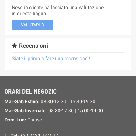
Nessun cliente ha lasciato una valutazione
in questa lingua
VALUTARLO
Recensioni
Siate il primo a fare una recensione !
ORARI DEL NEGOZIO
Mar-Sab Estivo:
08.30-12.30 | 15.30-19.30
Mar-Sab Invernale:
08.30-12.30 | 15.00-19.00
Dom-Lun:
Chiuso
Tel:
+39 0432 734077