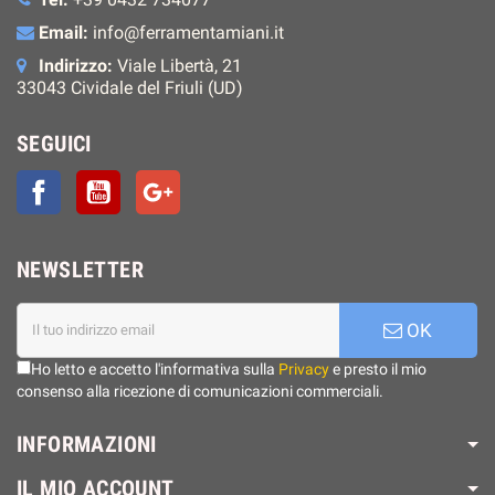
Email:
info@ferramentamiani.it
Indirizzo:
Viale Libertà, 21
33043 Cividale del Friuli (UD)
SEGUICI
Facebook
YouTube
Google+
NEWSLETTER
OK
Ho letto e accetto l'informativa sulla
Privacy
e presto il mio
consenso alla ricezione di comunicazioni commerciali.
INFORMAZIONI
IL MIO ACCOUNT