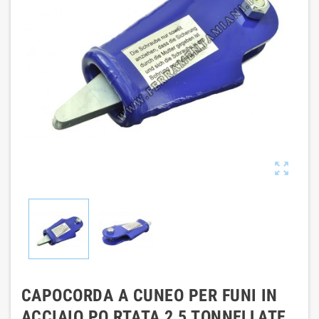

CAPOCORDA A CUNEO PER FUNI IN
ACCIAIO PO RTATA 2,5 TONNELLATE