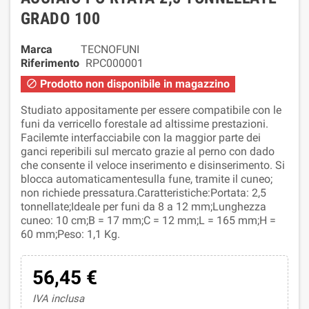
GRADO 100
Marca
TECNOFUNI
Riferimento
RPC000001
Prodotto non disponibile in magazzino

Studiato appositamente per essere compatibile con le
funi da verricello forestale ad altissime prestazioni.
Facilemte interfacciabile con la maggior parte dei
ganci reperibili sul mercato grazie al perno con dado
che consente il veloce inserimento e disinserimento. Si
blocca automaticamentesulla fune, tramite il cuneo;
non richiede pressatura.Caratteristiche:Portata: 2,5
tonnellate;Ideale per funi da 8 a 12 mm;Lunghezza
cuneo: 10 cm;B = 17 mm;C = 12 mm;L = 165 mm;H =
60 mm;Peso: 1,1 Kg.
56,45 €
IVA inclusa