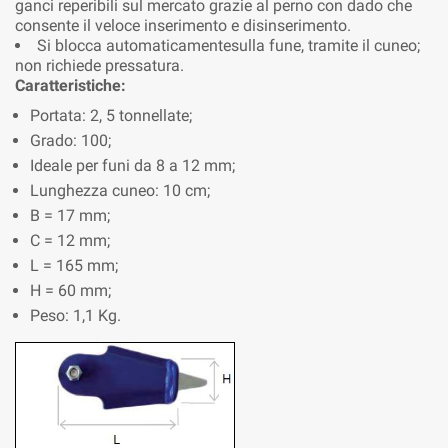
ganci reperibili sul mercato grazie al perno con dado che
consente il veloce inserimento e disinserimento.
Si blocca automaticamentesulla fune, tramite il cuneo;
non richiede pressatura.
Caratteristiche:
Portata: 2, 5 tonnellate;
Grado: 100;
Ideale per funi da 8 a 12 mm;
Lunghezza cuneo: 10 cm;
B = 17 mm;
C = 12 mm;
L = 165 mm;
H = 60 mm;
Peso: 1,1 Kg.