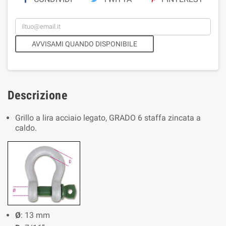
AVVISAMI QUANDO DISPONIBILE
Descrizione
Grillo a lira acciaio legato, GRADO 6 staffa zincata a
caldo.
Ø
: 13 mm