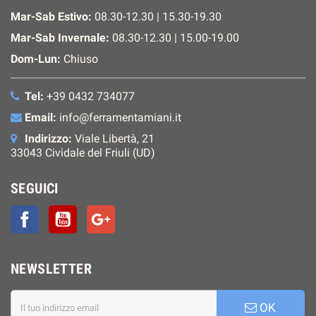
Mar-Sab Estivo:
08.30-12.30 | 15.30-19.30
Mar-Sab Invernale:
08.30-12.30 | 15.00-19.00
Dom-Lun:
Chiuso
Tel:
+39 0432 734077
Email:
info@ferramentamiani.it
Indirizzo:
Viale Libertà, 21
33043 Cividale del Friuli (UD)
SEGUICI
Facebook
YouTube
Google+
NEWSLETTER
OK