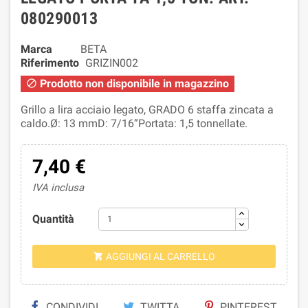
080290013
Marca
BETA
Riferimento
GRIZIN002
Prodotto non disponibile in magazzino

Grillo a lira acciaio legato, GRADO 6 staffa zincata a
caldo.Ø: 13 mmD: 7/16”Portata: 1,5 tonnellate.
7,40 €
IVA inclusa
Quantità
AGGIUNGI AL CARRELLO

CONDIVIDI
TWITTA
PINTEREST