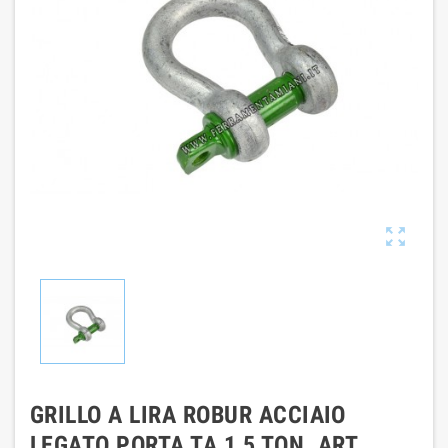

GRILLO A LIRA ROBUR ACCIAIO
LEGATO PORTA TA 1,5 TON. ART.