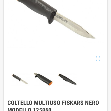

COLTELLO MULTIUSO FISKARS NERO
MODELLO 125860