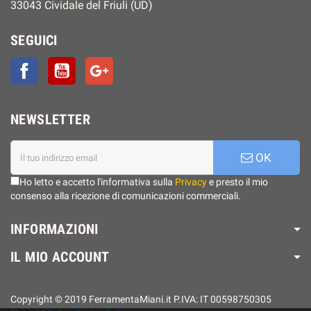
33043 Cividale del Friuli (UD)
SEGUICI
Facebook
YouTube
Google+
NEWSLETTER
OK
Ho letto e accetto l'informativa sulla
Privacy
e presto il mio
consenso alla ricezione di comunicazioni commerciali.
INFORMAZIONI
IL MIO ACCOUNT
Copyright © 2019 FerramentaMiani.it P.IVA: IT 00598750305