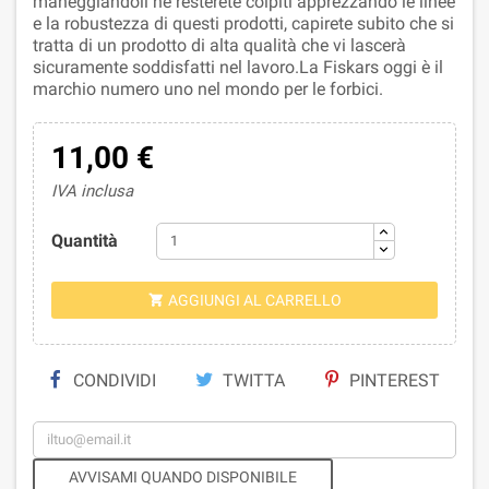
maneggiandoli ne resterete colpiti apprezzando le linee
e la robustezza di questi prodotti, capirete subito che si
tratta di un prodotto di alta qualità che vi lascerà
sicuramente soddisfatti nel lavoro.La Fiskars oggi è il
marchio numero uno nel mondo per le forbici.
11,00 €
IVA inclusa
Quantità
AGGIUNGI AL CARRELLO

CONDIVIDI
TWITTA
PINTEREST
AVVISAMI QUANDO DISPONIBILE