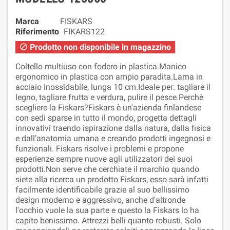
Marca
FISKARS
Riferimento
FIKARS122
Prodotto non disponibile in magazzino

Coltello multiuso con fodero in plastica.Manico
ergonomico in plastica con ampio paradita.Lama in
acciaio inossidabile, lunga 10 cm.Ideale per: tagliare il
legno, tagliare frutta e verdura, pulire il pesce.Perchè
scegliere la Fiskars?Fiskars è un'azienda finlandese
con sedi sparse in tutto il mondo, progetta dettagli
innovativi traendo ispirazione dalla natura, dalla fisica
e dall’anatomia umana e creando prodotti ingegnosi e
funzionali. Fiskars risolve i problemi e propone
esperienze sempre nuove agli utilizzatori dei suoi
prodotti.Non serve che cerchiate il marchio quando
siete alla ricerca un prodotto Fiskars, esso sarà infatti
facilmente identificabile grazie al suo bellissimo
design moderno e aggressivo, anche d'altronde
l'occhio vuole la sua parte e questo la Fiskars lo ha
capito benissimo. Attrezzi belli quanto robusti. Solo