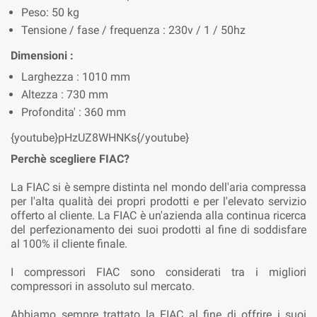
Peso: 50 kg
Tensione / fase / frequenza : 230v / 1 / 50hz
Dimensioni :
Larghezza : 1010 mm
Altezza : 730 mm
Profondita' : 360 mm
{youtube}pHzUZ8WHNKs{/youtube}
Perchè scegliere FIAC?
La FIAC si è sempre distinta nel mondo dell'aria compressa
per l'alta qualità dei propri prodotti e per l'elevato servizio
offerto al cliente. La FIAC è un'azienda alla continua ricerca
del perfezionamento dei suoi prodotti al fine di soddisfare
al 100% il cliente finale.
I compressori FIAC sono considerati tra i migliori
compressori in assoluto sul mercato.
Abbiamo sempre trattato la FIAC al fine di offrire i suoi