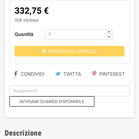
332,75 €
IVA inclusa
Quantità
AGGIUNGI AL CARRELLO

CONDIVIDI
TWITTA
PINTEREST
AVVISAMI QUANDO DISPONIBILE
Descrizione