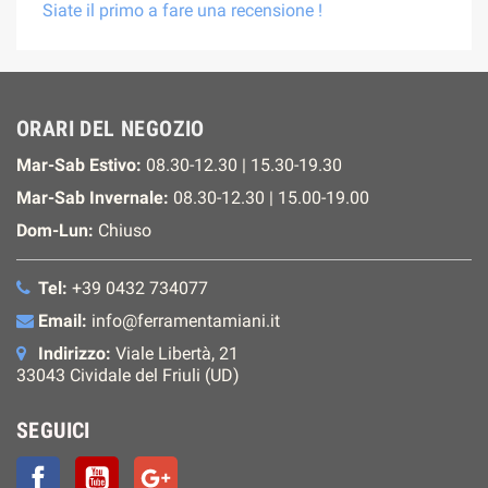
Siate il primo a fare una recensione !
ORARI DEL NEGOZIO
Mar-Sab Estivo:
08.30-12.30 | 15.30-19.30
Mar-Sab Invernale:
08.30-12.30 | 15.00-19.00
Dom-Lun:
Chiuso
Tel:
+39 0432 734077
Email:
info@ferramentamiani.it
Indirizzo:
Viale Libertà, 21
33043 Cividale del Friuli (UD)
SEGUICI
Facebook
YouTube
Google+