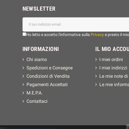
NEWSLETTER
Ho letto e accetto l'informativa sulla
Privacy
e presto il mi
INFORMAZIONI
IL MIO ACCO
Chi siamo
I miei ordini
Spedizioni e Consegne
I miei indirizzi
Condizioni di Vendita
Le mie note di
Pagamenti Accettati
Le mie inform
M.E.P.A.
Contattaci