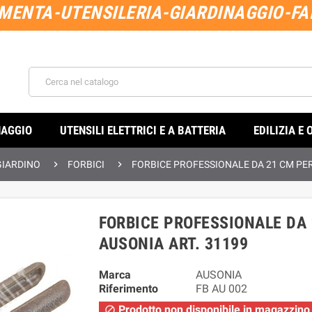
MENTA-UTENSILERIA-GIARDINAGGIO-FAI
NAGGIO
UTENSILI ELETTRICI E A BATTERIA
EDILIZIA E 


GIARDINO
FORBICI
FORBICE PROFESSIONALE DA 21 CM PER
FORBICE PROFESSIONALE DA 
AUSONIA ART. 31199
Marca
AUSONIA
Riferimento
FB AU 002
Prodotto non disponibile in magazzino
