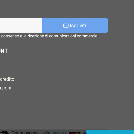
Iscriviti
o consenso alla ricezione di comunicazioni commerciali.
UNT
 credito
azioni