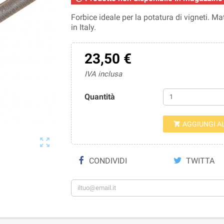
Forbice ideale per la potatura di vigneti. 
in Italy.
23,50 €
IVA inclusa
Quantità
AGGIUNGI A


CONDIVIDI
TWITTA