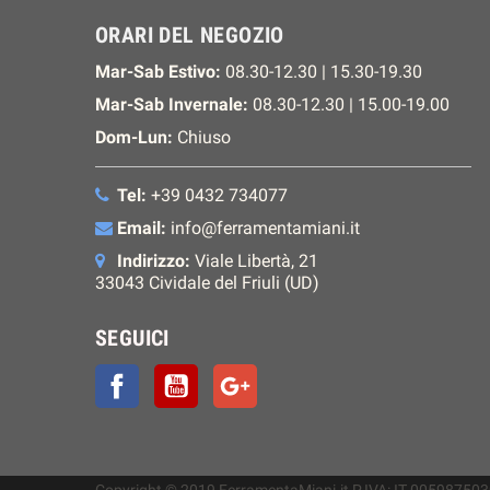
ORARI DEL NEGOZIO
Mar-Sab Estivo:
08.30-12.30 | 15.30-19.30
Mar-Sab Invernale:
08.30-12.30 | 15.00-19.00
Dom-Lun:
Chiuso
Tel:
+39 0432 734077
Email:
info@ferramentamiani.it
Indirizzo:
Viale Libertà, 21
33043 Cividale del Friuli (UD)
SEGUICI
Facebook
YouTube
Google+