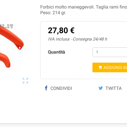
Forbici molto maneggevoli. Taglia rami fino
Peso: 214 gr.
27,80 €
IVA inclusa
Consegna 24/48 h
Quantità
AGGIUNGI A


CONDIVIDI
TWITTA