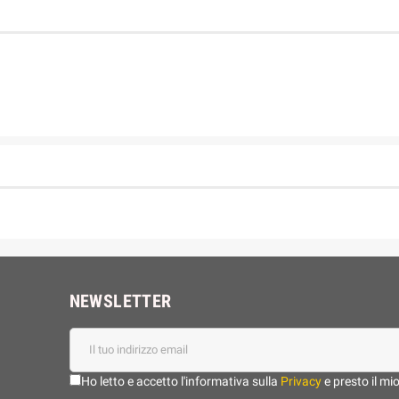
NEWSLETTER
Ho letto e accetto l'informativa sulla
Privacy
e presto il mi