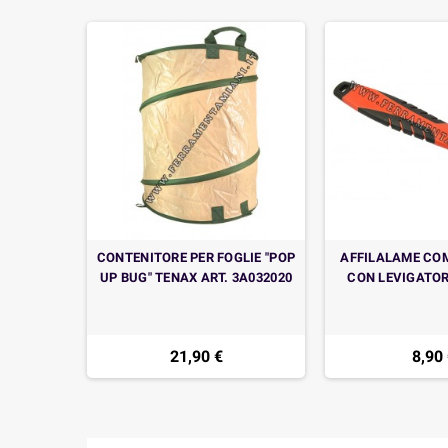
CONTENITORE PER FOGLIE "POP
AFFILALAME CO
UP BUG" TENAX ART. 3A032020
CON LEVIGATOR
21,90 €
8,90