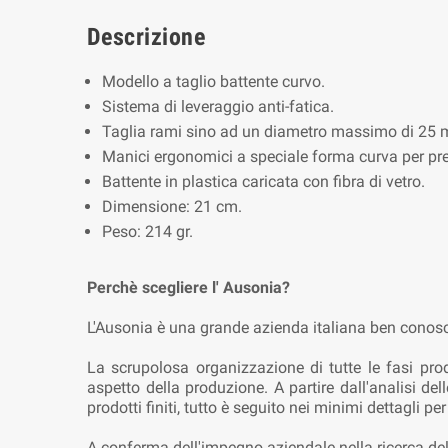
Descrizione
Modello a taglio battente curvo.
Sistema di leveraggio anti-fatica.
Taglia rami sino ad un diametro massimo di 25
Manici ergonomici a speciale forma curva per pre
Battente in plastica caricata con fibra di vetro.
Dimensione: 21 cm.
Peso: 214 gr.
Perchè scegliere l' Ausonia?
L'Ausonia è una grande azienda italiana ben conosci
La scrupolosa organizzazione di tutte le fasi prod
aspetto della produzione. A partire dall'analisi del
prodotti finiti, tutto è seguito nei minimi dettagli pe
A conferma dell'impegno aziendale nella ricerca del