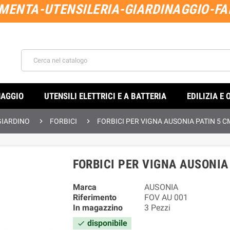
MENTA-UTENSILERIA-GIARDINAGGIO-FAI
NAGGIO
UTENSILI ELETTRICI E A BATTERIA
EDILIZIA E 


GIARDINO
FORBICI
FORBICI PER VIGNA AUSONIA PATIN 5 C
FORBICI PER VIGNA AUSONIA
Marca
AUSONIA
Riferimento
FOV AU 001
In magazzino
3 Pezzi
disponibile
