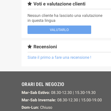
Voti e valutazione clienti
Nessun cliente ha lasciato una valutazione
in questa lingua
VALUTARLO
Recensioni
Siate il primo a fare una recensione !
ORARI DEL NEGOZIO
Mar-Sab Estivo:
08.30-12.30 | 15.30-19.30
Mar-Sab Invernale:
08.30-12.30 | 15.00-19.00
Dom-Lun:
Chiuso