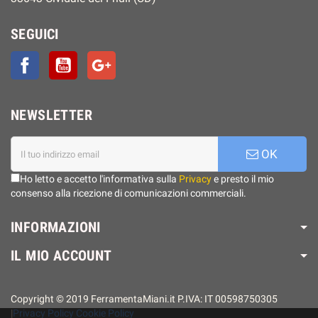
SEGUICI
Facebook
YouTube
Google+
NEWSLETTER
OK
Ho letto e accetto l'informativa sulla
Privacy
e presto il mio
consenso alla ricezione di comunicazioni commerciali.
INFORMAZIONI
IL MIO ACCOUNT
Copyright © 2019 FerramentaMiani.it P.IVA: IT 00598750305
|
Privacy Policy
Cookie Policy