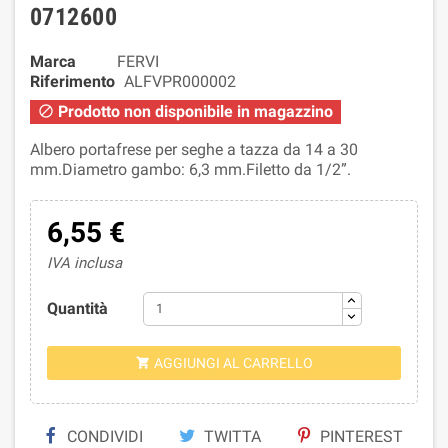
0712600
Marca
FERVI
Riferimento
ALFVPR000002
Prodotto non disponibile in magazzino

Albero portafrese per seghe a tazza da 14 a 30
mm.Diametro gambo: 6,3 mm.Filetto da 1/2”.
6,55 €
IVA inclusa
Quantità
AGGIUNGI AL CARRELLO

CONDIVIDI
TWITTA
PINTEREST