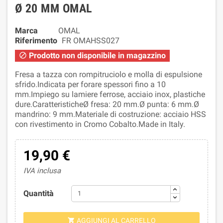
Ø 20 MM OMAL
Marca
OMAL
Riferimento
FR OMAHSS027
Prodotto non disponibile in magazzino

Fresa a tazza con rompitruciolo e molla di espulsione
sfrido.Indicata per forare spessori fino a 10
mm.Impiego su lamiere ferrose, acciaio inox, plastiche
dure.CaratteristicheØ fresa: 20 mm.Ø punta: 6 mm.Ø
mandrino: 9 mm.Materiale di costruzione: acciaio HSS
con rivestimento in Cromo Cobalto.Made in Italy.
19,90 €
IVA inclusa
Quantità
AGGIUNGI AL CARRELLO
