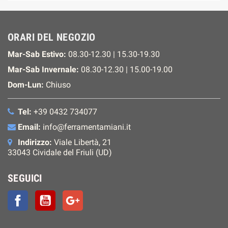
ORARI DEL NEGOZIO
Mar-Sab Estivo:
08.30-12.30 | 15.30-19.30
Mar-Sab Invernale:
08.30-12.30 | 15.00-19.00
Dom-Lun:
Chiuso
Tel:
+39 0432 734077
Email:
info@ferramentamiani.it
Indirizzo:
Viale Libertà, 21
33043 Cividale del Friuli (UD)
SEGUICI
Facebook
YouTube
Google+