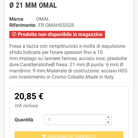
Ø 21 MM OMAL
Marca
OMAL
Riferimento
FR OMAHSS028
Prodotto non disponibile in magazzino

Fresa a tazza con rompitruciolo e molla di espulsione
sfrido.Indicata per forare spessori fino a 10
mm.Impiego su lamiere ferrose, acciaio inox, plastiche
dure.CaratteristicheØ fresa: 21 mm.Ø punta: 6 mm.Ø
mandrino: 9 mm.Materiale di costruzione: acciaio HSS
con rivestimento in Cromo Cobalto.Made in Italy.
20,85 €
IVA inclusa
Quantità
AGGIUNGI AL CARRELLO
