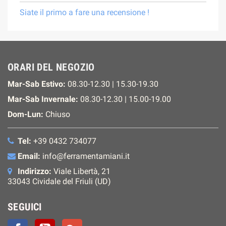
Siate il primo a fare una recensione !
ORARI DEL NEGOZIO
Mar-Sab Estivo:
08.30-12.30 | 15.30-19.30
Mar-Sab Invernale:
08.30-12.30 | 15.00-19.00
Dom-Lun:
Chiuso
Tel:
+39 0432 734077
Email:
info@ferramentamiani.it
Indirizzo:
Viale Libertà, 21
33043 Cividale del Friuli (UD)
SEGUICI
Facebook
YouTube
Google+