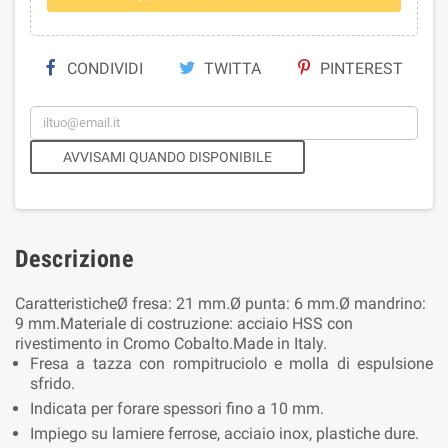
CONDIVIDI
TWITTA
PINTEREST
AVVISAMI QUANDO DISPONIBILE
Descrizione
CaratteristicheØ fresa: 21 mm.Ø punta: 6 mm.Ø mandrino:
9 mm.Materiale di costruzione: acciaio HSS con
rivestimento in Cromo Cobalto.Made in Italy.
Fresa a tazza con rompitruciolo e molla di espulsione
sfrido.
Indicata per forare spessori fino a 10 mm.
Impiego su lamiere ferrose, acciaio inox, plastiche dure.