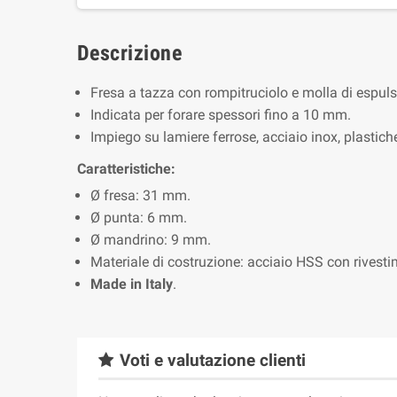
Descrizione
Fresa a tazza con rompitruciolo e molla di espuls
Indicata per forare spessori fino a 10 mm.
Impiego su lamiere ferrose, acciaio inox, plastich
Caratteristiche:
Ø fresa: 31 mm.
Ø punta: 6 mm.
Ø mandrino: 9 mm.
Materiale di costruzione: acciaio HSS con rivest
Made in Italy
.
Voti e valutazione clienti