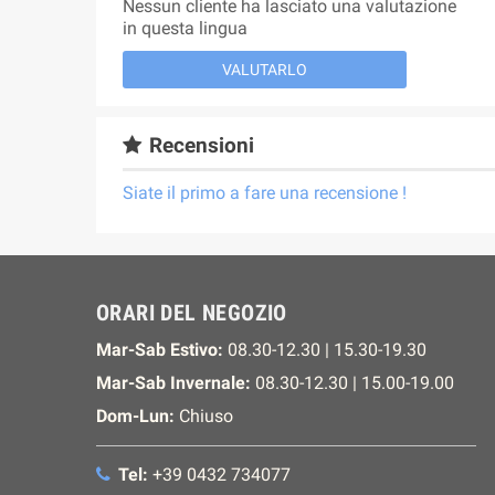
Nessun cliente ha lasciato una valutazione
in questa lingua
VALUTARLO
Recensioni
Siate il primo a fare una recensione !
ORARI DEL NEGOZIO
Mar-Sab Estivo:
08.30-12.30 | 15.30-19.30
Mar-Sab Invernale:
08.30-12.30 | 15.00-19.00
Dom-Lun:
Chiuso
Tel:
+39 0432 734077