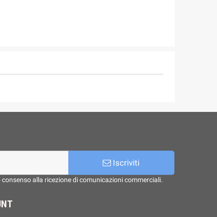
Iscriviti
o consenso alla ricezione di comunicazioni commerciali.
UNT