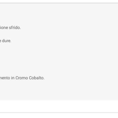
ione sfrido.
e dure.
imento in Cromo Cobalto.