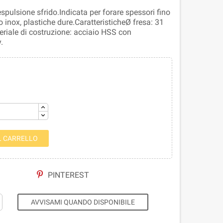
spulsione sfrido.Indicata per forare spessori fino
 inox, plastiche dure.CaratteristicheØ fresa: 31
ale di costruzione: acciaio HSS con
.
L CARRELLO
PINTEREST
AVVISAMI QUANDO DISPONIBILE