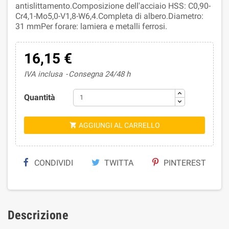
antislittamento.Composizione dell'acciaio HSS: C0,90-
Cr4,1-Mo5,0-V1,8-W6,4.Completa di albero.Diametro:
31 mmPer forare: lamiera e metalli ferrosi.
16,15 €
IVA inclusa
Consegna 24/48 h
Quantità
AGGIUNGI AL CARRELLO

CONDIVIDI
TWITTA
PINTEREST
Descrizione