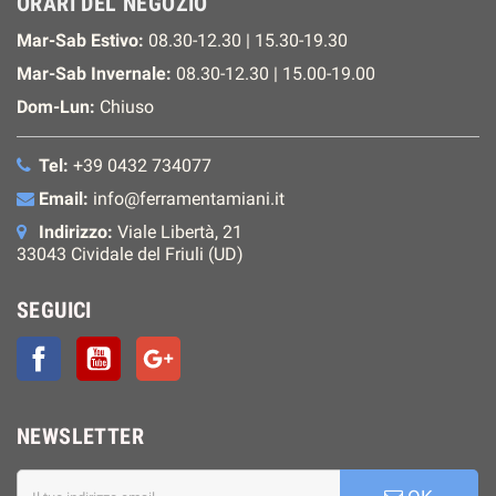
ORARI DEL NEGOZIO
Mar-Sab Estivo:
08.30-12.30 | 15.30-19.30
Mar-Sab Invernale:
08.30-12.30 | 15.00-19.00
Dom-Lun:
Chiuso
Tel:
+39 0432 734077
Email:
info@ferramentamiani.it
Indirizzo:
Viale Libertà, 21
33043 Cividale del Friuli (UD)
SEGUICI
Facebook
YouTube
Google+
NEWSLETTER