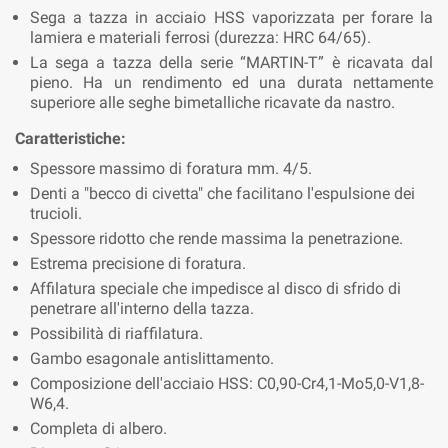
Sega a tazza in acciaio HSS vaporizzata per forare la
lamiera e materiali ferrosi (durezza: HRC 64/65).
La sega a tazza della serie “MARTIN-T” è ricavata dal
pieno. Ha un rendimento ed una durata nettamente
superiore alle seghe bimetalliche ricavate da nastro.
Caratteristiche:
Spessore massimo di foratura mm. 4/5.
Denti a "becco di civetta" che facilitano l'espulsione dei
trucioli.
Spessore ridotto che rende massima la penetrazione.
Estrema precisione di foratura.
Affilatura speciale che impedisce al disco di sfrido di
penetrare all'interno della tazza.
Possibilità di riaffilatura.
Gambo esagonale antislittamento.
Composizione dell'acciaio HSS: C0,90-Cr4,1-Mo5,0-V1,8-
W6,4.
Completa di albero.