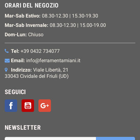
ORARI DEL NEGOZIO
Mar-Sab Estivo:
08.30-12.30 | 15.30-19.30
Mar-Sab Invernale:
08.30-12.30 | 15.00-19.00
Dom-Lun:
Chiuso
Tel:
+39 0432 734077
Email:
info@ferramentamiani.it
Indirizzo:
Viale Libertà, 21
33043 Cividale del Friuli (UD)
SEGUICI
Facebook
YouTube
Google+
NEWSLETTER