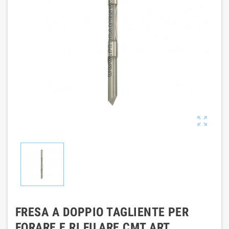

FRESA A DOPPIO TAGLIENTE PER
FORARE E RI FILARE CMT ART.