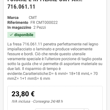
716.061.11
Marca
CMT
Riferimento
FR CMT000022
In magazzino
2 Pezzi
disponibile

La fresa 716.061.11 penetra perfettamente nel legno
impiallacciato o laminato e produce velocemente
fessure e bordi. Ciò che rende questo utensile
veramente speciale è l’ulteriore porzione di taglio posta
sotto la guida che vi permette di asportare materiale su
due lati. Il risparmio di tempo è
evidente.Caratteristiche:D= 6 mmI= 18+18 mmL= 70
mmZ= 1+1 mmS= 6 mm
23,80 €
IVA inclusa
Consegna 24/48 h