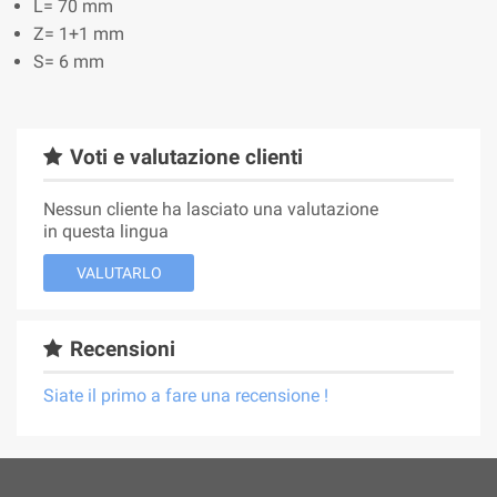
L= 70 mm
Z= 1+1 mm
S= 6 mm
Voti e valutazione clienti
Nessun cliente ha lasciato una valutazione
in questa lingua
VALUTARLO
Recensioni
Siate il primo a fare una recensione !