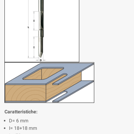
Caratteristiche:
D= 6 mm
I= 18+18 mm