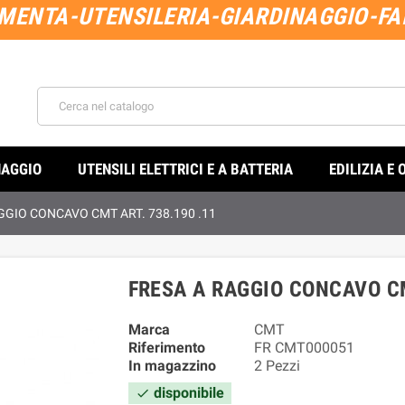
MENTA-UTENSILERIA-GIARDINAGGIO-FAI
NAGGIO
UTENSILI ELETTRICI E A BATTERIA
EDILIZIA E 
GGIO CONCAVO CMT ART. 738.190 .11
FRESA A RAGGIO CONCAVO CM
Marca
CMT
Riferimento
FR CMT000051
In magazzino
2 Pezzi
disponibile
