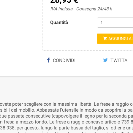
IVA inclusa
Consegna 24/48 h
Quantità
AGGIUNGI A

CONDIVIDI
TWITTA
dovete poter scegliere con la massima libertà. Le frese a ragg
visibili del mobilio. Abbassate l'utensile in modo da scoprire la pa
ate due passate consecutive (capovolgere il legno per la seconda 
un fresa a mezzo tondo. Le frese a raggio concavo articolo 739-8
8-938; per questo, lungo la parte bassa del taglio, si ottiene una