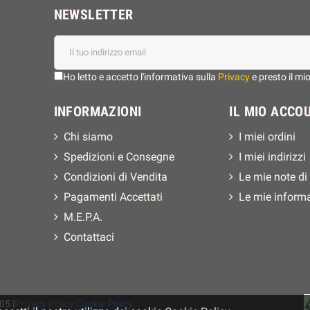
NEWSLETTER
Ho letto e accetto l'informativa sulla
Privacy
e presto il mi
INFORMAZIONI
IL MIO ACCO
Chi siamo
I miei ordini
Spedizioni e Consegne
I miei indirizzi
Condizioni di Vendita
Le mie note di
Pagamenti Accettati
Le mie inform
M.E.P.A.
Contattaci
05 |
Privacy Policy
Cookie Policy