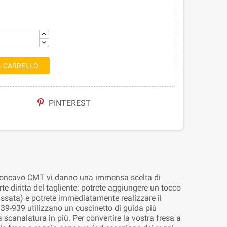
L CARRELLO
PINTEREST
io concavo CMT vi danno una immensa scelta di
rte diritta del tagliente: potrete aggiungere un tocco
passata) e potrete immediatamente realizzare il
39-939 utilizzano un cuscinetto di guida più
 scanalatura in più. Per convertire la vostra fresa a