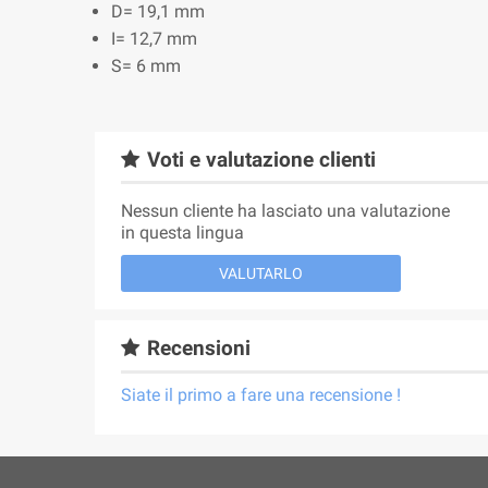
D= 19,1 mm
I= 12,7 mm
S= 6 mm
Voti e valutazione clienti
Nessun cliente ha lasciato una valutazione
in questa lingua
VALUTARLO
Recensioni
Siate il primo a fare una recensione !