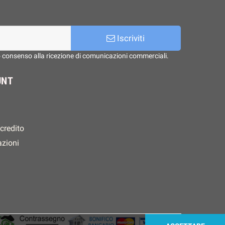
Iscriviti
o consenso alla ricezione di comunicazioni commerciali.
UNT
 credito
azioni