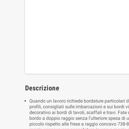
Descrizione
Quando un lavoro richiede bordature particolari 
profili, consigliati sulle imbarcazioni e sui bordi 
decorativo ai bordi di tavoli, scaffali e travi. F
bordo a doppio raggio senza l'ulteriore spesa di 
piccolo rispetto alle frese a raggio concavo 738-83