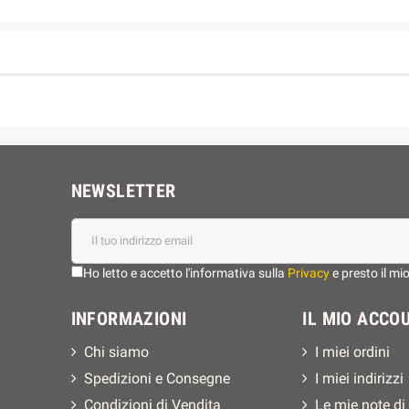
NEWSLETTER
Ho letto e accetto l'informativa sulla
Privacy
e presto il mi
INFORMAZIONI
IL MIO ACCO
Chi siamo
I miei ordini
Spedizioni e Consegne
I miei indirizzi
Condizioni di Vendita
Le mie note di