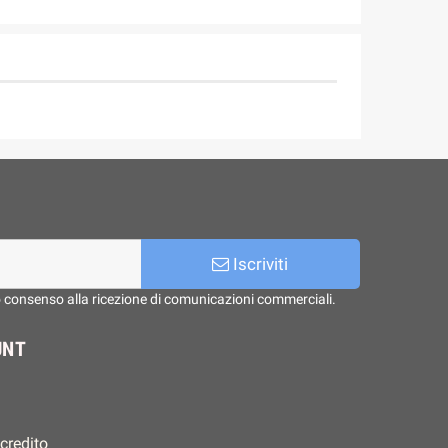
Iscriviti
o consenso alla ricezione di comunicazioni commerciali.
UNT
 credito