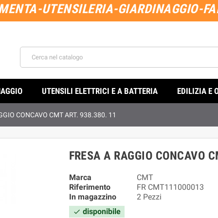
MENTA-UTENSILERIA-GIARDINAGGIO-FAI
NAGGIO
UTENSILI ELETTRICI E A BATTERIA
EDILIZIA E 
GGIO CONCAVO CMT ART. 938.380. 11
FRESA A RAGGIO CONCAVO CM
Marca
CMT
Riferimento
FR CMT111000013
In magazzino
2 Pezzi
disponibile
