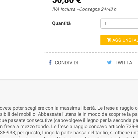
IVA inclusa
Consegna 24/48 h
Quantità
AGGIUNGI A

CONDIVIDI
TWITTA
dovete poter scegliere con la massima libertà. Le frese a ragg
visibili del mobilio. Abbassate l'utensile in modo da scoprire la pa
ate due passate consecutive (capovolgere il legno per la seconda 
un fresa a mezzo tondo. Le frese a raggio concavo articolo 739-8
8-938; per questo, lungo la parte bassa del taglio, si ottiene una