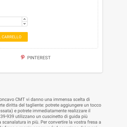
L CARRELLO
PINTEREST
io concavo CMT vi danno una immensa scelta di
rte diritta del tagliente: potrete aggiungere un tocco
passata) e potrete immediatamente realizzare il
39-939 utilizzano un cuscinetto di guida più
 scanalatura in più. Per convertire la vostra fresa a