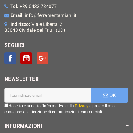
Tel:
+39 0432 734077
Email:
info@ferramentamiani.it
Indirizzo:
Viale Libertà, 21
33043 Cividale del Friuli (UD)
SEGUICI
Facebook
YouTube
Google+
NEWSLETTER
OK
Ho letto e accetto l'informativa sulla
Privacy
e presto il mio
consenso alla ricezione di comunicazioni commerciali.
INFORMAZIONI