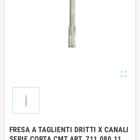

FRESA A TAGLIENTI DRITTI X CANALI
SERIE CORTA CMT ART. 711.080.11