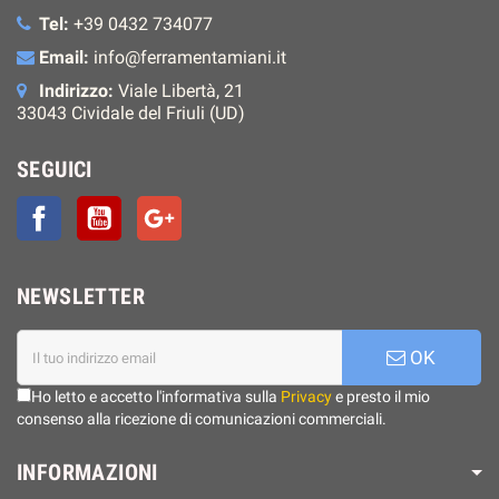
Tel:
+39 0432 734077
Email:
info@ferramentamiani.it
Indirizzo:
Viale Libertà, 21
33043 Cividale del Friuli (UD)
SEGUICI
Facebook
YouTube
Google+
NEWSLETTER
OK
Ho letto e accetto l'informativa sulla
Privacy
e presto il mio
consenso alla ricezione di comunicazioni commerciali.
INFORMAZIONI