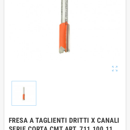

FRESA A TAGLIENTI DRITTI X CANALI
SERIE CORTA CMT ART. 711.100.11