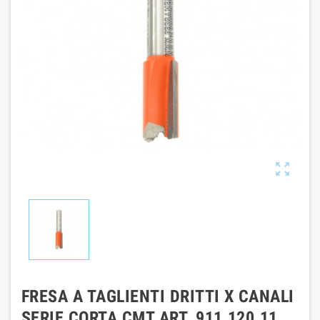

FRESA A TAGLIENTI DRITTI X CANALI
SERIE CORTA CMT ART. 911.120.11