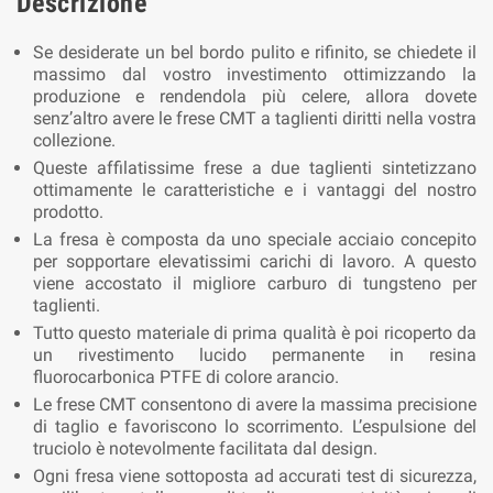
Descrizione
Se desiderate un bel bordo pulito e rifinito, se chiedete il
massimo dal vostro investimento ottimizzando la
produzione e rendendola più celere, allora dovete
senz’altro avere le frese CMT a taglienti diritti nella vostra
collezione.
Queste affilatissime frese a due taglienti sintetizzano
ottimamente le caratteristiche e i vantaggi del nostro
prodotto.
La fresa è composta da uno speciale acciaio concepito
per sopportare elevatissimi carichi di lavoro. A questo
viene accostato il migliore carburo di tungsteno per
taglienti.
Tutto questo materiale di prima qualità è poi ricoperto da
un rivestimento lucido permanente in resina
fluorocarbonica PTFE di colore arancio.
Le frese CMT consentono di avere la massima precisione
di taglio e favoriscono lo scorrimento. L’espulsione del
truciolo è notevolmente facilitata dal design.
Ogni fresa viene sottoposta ad accurati test di sicurezza,