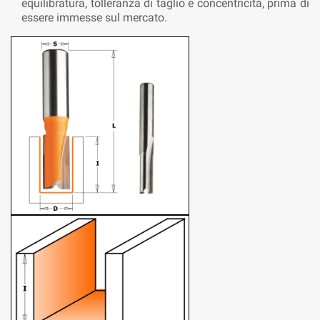
equilibratura, tolleranza di taglio e concentricità, prima di
essere immesse sul mercato.