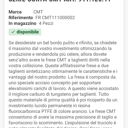
Marca
CMT
Riferimento
FR CMT111000002
In magazzino
4 Pezzi
disponibile

Se desiderate un bel bordo pulito e rifinito, se chiedete
il massimo dal vostro investimento ottimizzando la
produzione e rendendola più celere, allora dovete
senz’altro avere le frese CMT a taglienti diritti nella
vostra collezione. Queste affilatissime frese a due
taglienti sintetizzano ottimamente le caratteristiche e i
vantaggi del nostro prodotto. La fresa è composta da
uno speciale acciaio concepito per sopportare
elevatissimi carichi di lavoro. A questo viene accostato
il migliore carburo di tungsteno per taglienti. Tutto
questo materiale di prima qualità è poi ricoperto da un
rivestimento lucido permanente in resina
fluorocarbonica PTFE di colore arancio. Le frese CMT
consentono di avere la massima precisione di taglio e
favoriscono lo scorrimento. L’espulsione del truciolo è