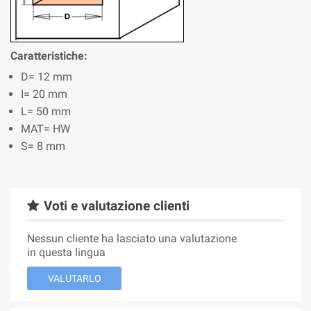
Caratteristiche:
D= 12 mm
I= 20 mm
L= 50 mm
MAT= HW
S= 8 mm
Voti e valutazione clienti
Nessun cliente ha lasciato una valutazione
in questa lingua
VALUTARLO