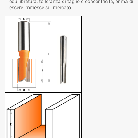
equilibratura, tolleranza di taglio e concentricità, prima di
essere immesse sul mercato.