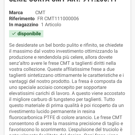
Marca
CMT
Riferimento
FR CMT111000006
In magazzino
1 Articolo
disponibile

Se desiderate un bel bordo pulito e rifinito, se chiedete
il massimo dal vostro investimento ottimizzando la
produzione e rendendola più celere, allora dovete
senz’altro avere le frese CMT a taglienti diritti nella
vostra collezione. Queste affilatissime frese a due
taglienti sintetizzano ottimamente le caratteristiche e i
vantaggi del nostro prodotto. La fresa è composta da
uno speciale acciaio concepito per sopportare
elevatissimi carichi di lavoro. A questo viene accostato
il migliore carburo di tungsteno per taglienti. Tutto
questo materiale di prima qualità è poi ricoperto da un
rivestimento lucido permanente in resina
fluorocarbonica PTFE di colore arancio. Le frese CMT
consentono di avere la massima precisione di taglio e
favoriscono lo scorrimento. L’espulsione del truciolo è