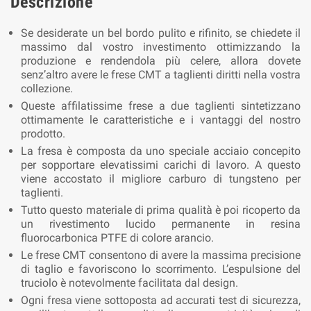
Descrizione
Se desiderate un bel bordo pulito e rifinito, se chiedete il
massimo dal vostro investimento ottimizzando la
produzione e rendendola più celere, allora dovete
senz’altro avere le frese CMT a taglienti diritti nella vostra
collezione.
Queste affilatissime frese a due taglienti sintetizzano
ottimamente le caratteristiche e i vantaggi del nostro
prodotto.
La fresa è composta da uno speciale acciaio concepito
per sopportare elevatissimi carichi di lavoro. A questo
viene accostato il migliore carburo di tungsteno per
taglienti.
Tutto questo materiale di prima qualità è poi ricoperto da
un rivestimento lucido permanente in resina
fluorocarbonica PTFE di colore arancio.
Le frese CMT consentono di avere la massima precisione
di taglio e favoriscono lo scorrimento. L’espulsione del
truciolo è notevolmente facilitata dal design.
Ogni fresa viene sottoposta ad accurati test di sicurezza,