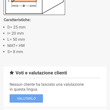
Caratteristiche:
D= 25 mm
I= 20 mm
L= 50 mm
MAT= HW
S= 8 mm
Voti e valutazione clienti
Nessun cliente ha lasciato una valutazione
in questa lingua
VALUTARLO