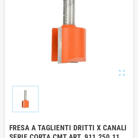

FRESA A TAGLIENTI DRITTI X CANALI
SERIE CORTA CMT ART. 911.250.11