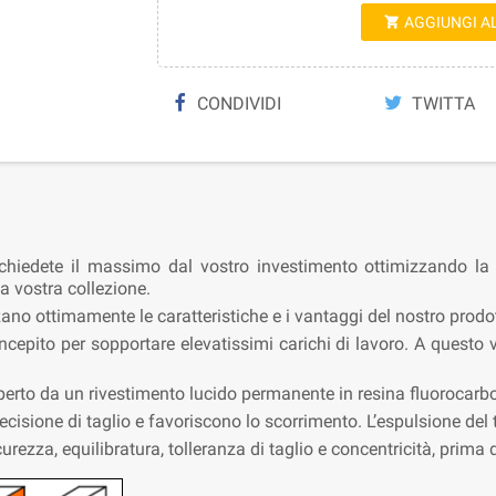
AGGIUNGI A

CONDIVIDI
TWITTA
e chiedete il massimo dal vostro investimento ottimizzando la
la vostra collezione.
zzano ottimamente le caratteristiche e i vantaggi del nostro prodo
epito per sopportare elevatissimi carichi di lavoro. A questo v
operto da un rivestimento lucido permanente in resina fluorocarb
sione di taglio e favoriscono lo scorrimento. L’espulsione del t
curezza, equilibratura, tolleranza di taglio e concentricità, prim