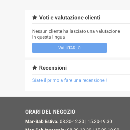
Voti e valutazione clienti
Nessun cliente ha lasciato una valutazione
in questa lingua
VALUTARLO
Recensioni
Siate il primo a fare una recensione !
ORARI DEL NEGOZIO
Mar-Sab Estivo:
08.30-12.30 | 15.30-19.30