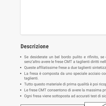
Descrizione
Se desiderate un bel bordo pulito e rifinito, s
senz’altro avere le frese CMT a taglienti diritti nel
Queste affilatissime frese a due taglienti sinteti
La fresa è composta da uno speciale acciaio conc
taglienti.
Tutto questo materiale di prima qualità è poi ric
Le frese CMT consentono di avere la massima preci
Ogni fresa viene sottoposta ad accurati test di si