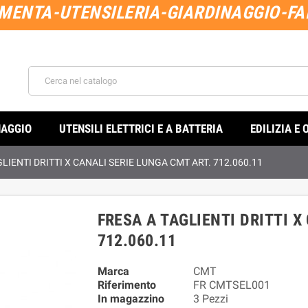
MENTA-UTENSILERIA-GIARDINAGGIO-FAI
NAGGIO
UTENSILI ELETTRICI E A BATTERIA
EDILIZIA E 
LIENTI DRITTI X CANALI SERIE LUNGA CMT ART. 712.060.11
FRESA A TAGLIENTI DRITTI X
712.060.11
Marca
CMT
Riferimento
FR CMTSEL001
In magazzino
3 Pezzi