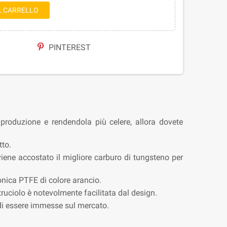
L CARRELLO
PINTEREST
 produzione e rendendola più celere, allora dovete
tto.
iene accostato il migliore carburo di tungsteno per
onica PTFE di colore arancio.
ruciolo è notevolmente facilitata dal design.
a di essere immesse sul mercato.