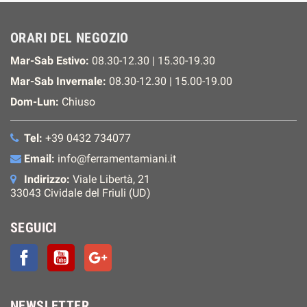
ORARI DEL NEGOZIO
Mar-Sab Estivo:
08.30-12.30 | 15.30-19.30
Mar-Sab Invernale:
08.30-12.30 | 15.00-19.00
Dom-Lun:
Chiuso
Tel:
+39 0432 734077
Email:
info@ferramentamiani.it
Indirizzo:
Viale Libertà, 21
33043 Cividale del Friuli (UD)
SEGUICI
Facebook
YouTube
Google+
NEWSLETTER