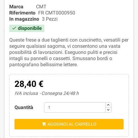
Marca
CMT
Riferimento
FR CMT0000950
In magazzino
3 Pezzi
disponibile

Queste frese a due taglienti con cuscinetto, versatili per
seguire qualsiasi sagoma, vi consentono una vasta
possibilità di lavorazioni. Eseguono puliti e precisi
intagli su pannelli o cassetti. Smussano bordi o
pantografano bellissime lettere.
28,40 €
IVA inclusa
Consegna 24/48 h
Quantità
AGGIUNGI AL CARRELLO
