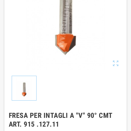

FRESA PER INTAGLI A "V" 90° CMT
ART. 915 .127.11