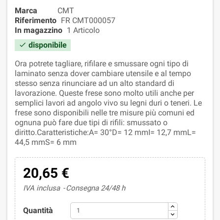
Marca
CMT
Riferimento
FR CMT000057
In magazzino
1 Articolo
disponibile

Ora potrete tagliare, rifilare e smussare ogni tipo di
laminato senza dover cambiare utensile e al tempo
stesso senza rinunciare ad un alto standard di
lavorazione. Queste frese sono molto utili anche per
semplici lavori ad angolo vivo su legni duri o teneri. Le
frese sono disponibili nelle tre misure più comuni ed
ognuna può fare due tipi di rifili: smussato o
diritto.Caratteristiche:A= 30°D= 12 mmI= 12,7 mmL=
44,5 mmS= 6 mm
20,65 €
IVA inclusa
Consegna 24/48 h
Quantità