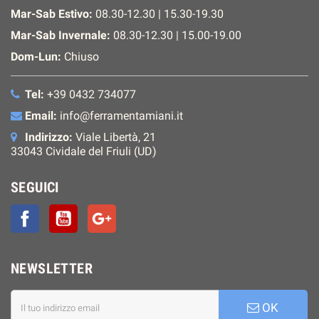
Mar-Sab Estivo:
08.30-12.30 | 15.30-19.30
Mar-Sab Invernale:
08.30-12.30 | 15.00-19.00
Dom-Lun:
Chiuso
Tel:
+39 0432 734077
Email:
info@ferramentamiani.it
Indirizzo:
Viale Libertà, 21
33043 Cividale del Friuli (UD)
SEGUICI
Facebook
YouTube
Google+
NEWSLETTER
OK