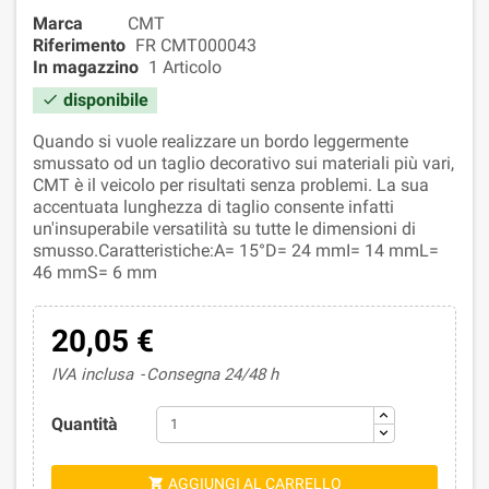
Marca
CMT
Riferimento
FR CMT000043
In magazzino
1 Articolo
disponibile

Quando si vuole realizzare un bordo leggermente
smussato od un taglio decorativo sui materiali più vari,
CMT è il veicolo per risultati senza problemi. La sua
accentuata lunghezza di taglio consente infatti
un'insuperabile versatilità su tutte le dimensioni di
smusso.Caratteristiche:A= 15°D= 24 mmI= 14 mmL=
46 mmS= 6 mm
20,05 €
IVA inclusa
Consegna 24/48 h
Quantità
AGGIUNGI AL CARRELLO
