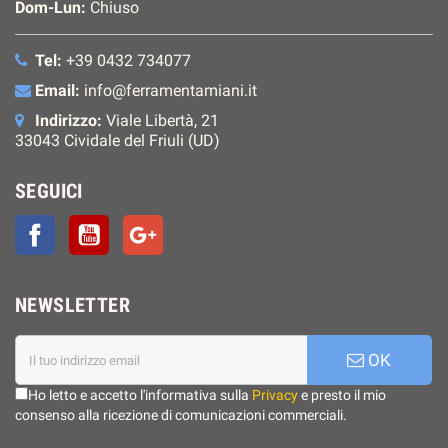
Dom-Lun:
Chiuso
Tel:
+39 0432 734077
Email:
info@ferramentamiani.it
Indirizzo:
Viale Libertà, 21
33043 Cividale del Friuli (UD)
SEGUICI
Facebook
YouTube
Google+
NEWSLETTER
OK
Ho letto e accetto l'informativa sulla
Privacy
e presto il mio
consenso alla ricezione di comunicazioni commerciali.