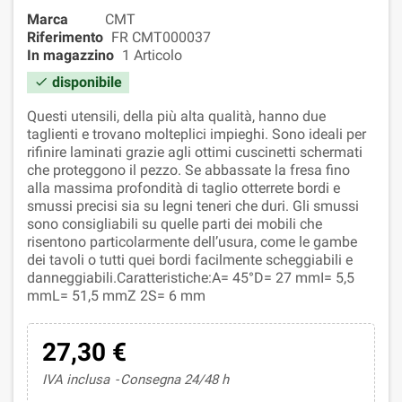
Marca
CMT
Riferimento
FR CMT000037
In magazzino
1 Articolo
disponibile

Questi utensili, della più alta qualità, hanno due
taglienti e trovano molteplici impieghi. Sono ideali per
rifinire laminati grazie agli ottimi cuscinetti schermati
che proteggono il pezzo. Se abbassate la fresa fino
alla massima profondità di taglio otterrete bordi e
smussi precisi sia su legni teneri che duri. Gli smussi
sono consigliabili su quelle parti dei mobili che
risentono particolarmente dell’usura, come le gambe
dei tavoli o tutti quei bordi facilmente scheggiabili e
danneggiabili.Caratteristiche:A= 45°D= 27 mmI= 5,5
mmL= 51,5 mmZ 2S= 6 mm
27,30 €
IVA inclusa
Consegna 24/48 h