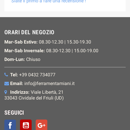
Siate il primo a fare una recensione !
ORARI DEL NEGOZIO
Mar-Sab Estivo:
08.30-12.30 | 15.30-19.30
Mar-Sab Invernale:
08.30-12.30 | 15.00-19.00
Dom-Lun:
Chiuso
Tel:
+39 0432 734077
Email:
info@ferramentamiani.it
Indirizzo:
Viale Libertà, 21
33043 Cividale del Friuli (UD)
SEGUICI
Facebook
YouTube
Google+