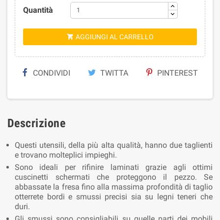
Quantità
AGGIUNGI AL CARRELLO

CONDIVIDI
TWITTA
PINTEREST
Descrizione
Questi utensili, della più alta qualità, hanno due taglienti
e trovano molteplici impieghi.
Sono ideali per rifinire laminati grazie agli ottimi
cuscinetti schermati che proteggono il pezzo. Se
abbassate la fresa fino alla massima profondità di taglio
otterrete bordi e smussi precisi sia su legni teneri che
duri.
Gli smussi sono consigliabili su quelle parti dei mobili