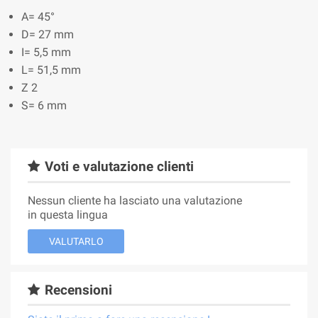
A= 45°
D= 27 mm
I= 5,5 mm
L= 51,5 mm
Z 2
S= 6 mm
Voti e valutazione clienti
Nessun cliente ha lasciato una valutazione
in questa lingua
VALUTARLO
Recensioni