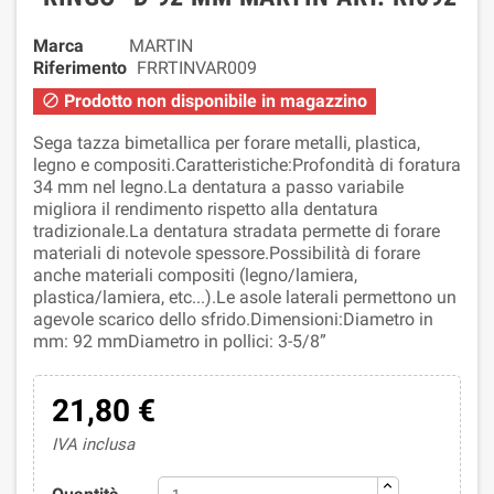
Marca
MARTIN
Riferimento
FRRTINVAR009
Prodotto non disponibile in magazzino

Sega tazza bimetallica per forare metalli, plastica,
legno e compositi.Caratteristiche:Profondità di foratura
34 mm nel legno.La dentatura a passo variabile
migliora il rendimento rispetto alla dentatura
tradizionale.La dentatura stradata permette di forare
materiali di notevole spessore.Possibilità di forare
anche materiali compositi (legno/lamiera,
plastica/lamiera, etc...).Le asole laterali permettono un
agevole scarico dello sfrido.Dimensioni:Diametro in
mm: 92 mmDiametro in pollici: 3-5/8”
21,80 €
IVA inclusa