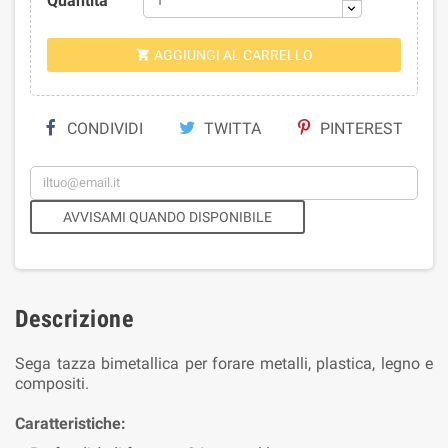
Quantità
AGGIUNGI AL CARRELLO

CONDIVIDI
TWITTA
PINTEREST
AVVISAMI QUANDO DISPONIBILE
Descrizione
Sega tazza bimetallica per forare metalli, plastica, legno e
compositi.
Caratteristiche: