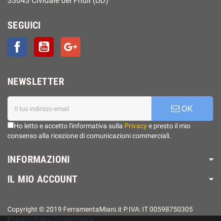
33043 Cividale del Friuli (UD)
SEGUICI
Facebook
YouTube
Google+
NEWSLETTER
OK
Ho letto e accetto l'informativa sulla
Privacy
e presto il mio
consenso alla ricezione di comunicazioni commerciali.
INFORMAZIONI
IL MIO ACCOUNT
Copyright © 2019 FerramentaMiani.it P.IVA: IT 00598750305
|
Privacy Policy
Cookie Policy