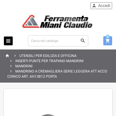
Accedi

0





UTENSILI PER EDILIZIA E OFFICINA

INSERTI-PUNTE PER TRAPANO-MANDRINI

MANDRINI

MANDRINO A CREMAGLIERA SERIE LEGGERA ATT ACCO
CONICO ART. AH13B12 PORTA