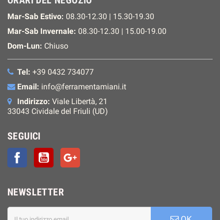
ORARI DEL NEGOZIO
Mar-Sab Estivo:
08.30-12.30 | 15.30-19.30
Mar-Sab Invernale:
08.30-12.30 | 15.00-19.00
Dom-Lun:
Chiuso
Tel:
+39 0432 734077
Email:
info@ferramentamiani.it
Indirizzo:
Viale Libertà, 21
33043 Cividale del Friuli (UD)
SEGUICI
Facebook
YouTube
Google+
NEWSLETTER
OK