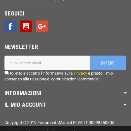
SEGUICI
Facebook
YouTube
Google+
NEWSLETTER
OK
Ho letto e accetto l'informativa sulla
Privacy
e presto il mio
consenso alla ricezione di comunicazioni commerciali.
INFORMAZIONI
IL MIO ACCOUNT
Copyright © 2019 FerramentaMiani.it P.IVA: IT 00598750305
|
Privacy Policy
Cookie Policy