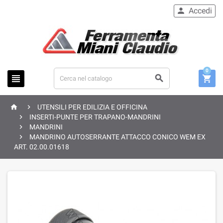
Accedi

0





UTENSILI PER EDILIZIA E OFFICINA

INSERTI-PUNTE PER TRAPANO-MANDRINI

MANDRINI

MANDRINO AUTOSERRANTE ATTACCO CONICO WEM EX
ART. 02.00.01618