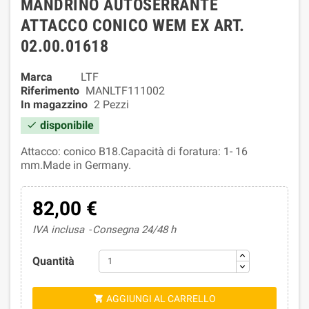
MANDRINO AUTOSERRANTE
ATTACCO CONICO WEM EX ART.
02.00.01618
Marca
LTF
Riferimento
MANLTF111002
In magazzino
2 Pezzi
disponibile

Attacco: conico B18.Capacità di foratura: 1- 16
mm.Made in Germany.
82,00 €
IVA inclusa
Consegna 24/48 h
Quantità
AGGIUNGI AL CARRELLO
