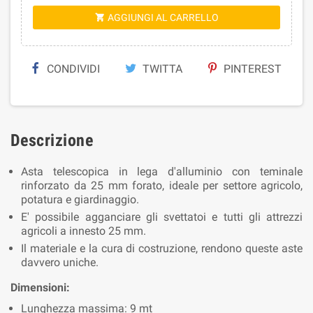
AGGIUNGI AL CARRELLO

CONDIVIDI
TWITTA
PINTEREST
Descrizione
Asta telescopica in lega d'alluminio con teminale
rinforzato da 25 mm forato, ideale per settore agricolo,
potatura e giardinaggio.
E' possibile agganciare gli svettatoi e tutti gli attrezzi
agricoli a innesto 25 mm.
Il materiale e la cura di costruzione, rendono queste aste
davvero uniche.
Dimensioni:
Lunghezza massima: 9 mt