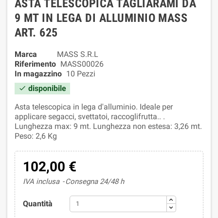
ASTA TELESCOPICA TAGLIARAMI DA
9 MT IN LEGA DI ALLUMINIO MASS
ART. 625
Marca
MASS S.R.L
Riferimento
MASS00026
In magazzino
10 Pezzi
disponibile

Asta telescopica in lega d'alluminio. Ideale per
applicare segacci, svettatoi, raccoglifrutta.. .
Lunghezza max: 9 mt. Lunghezza non estesa: 3,26 mt.
Peso: 2,6 Kg
102,00 €
IVA inclusa
Consegna 24/48 h
Quantità