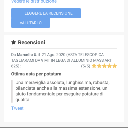
Vedere le distribuzione
LEGGERE LA RECENSIONE
VALUTARLO
Recensioni
Da
Marcello U.
il
21 Ago. 2020 (
ASTA TELESCOPICA
TAGLIARAMI DA 9 MT IN LEGA DI ALLUMINIO MASS ART.
625
) :
(
5
/
5
)
Ottima asta per potatura
Una meraviglia assoluta, lunghissima, robusta,
bilanciata anche alla massima estensione, un
aiuto fondamentale per eseguire potature di
qualità
Tweet