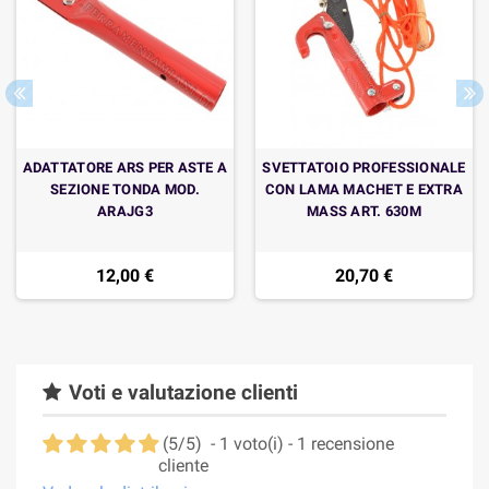
ADATTATORE ARS PER ASTE A
SVETTATOIO PROFESSIONALE
SEZIONE TONDA MOD.
CON LAMA MACHET E EXTRA
ARAJG3
MASS ART. 630M
12,00 €
20,70 €
Voti e valutazione clienti
(
5
/
5
)
-
1
voto(i) -
1
recensione
cliente