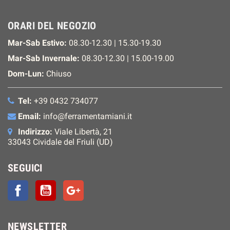
ORARI DEL NEGOZIO
Mar-Sab Estivo:
08.30-12.30 | 15.30-19.30
Mar-Sab Invernale:
08.30-12.30 | 15.00-19.00
Dom-Lun:
Chiuso
Tel:
+39 0432 734077
Email:
info@ferramentamiani.it
Indirizzo:
Viale Libertà, 21
33043 Cividale del Friuli (UD)
SEGUICI
Facebook
YouTube
Google+
NEWSLETTER