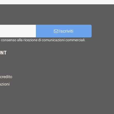
Iscriviti
o consenso alla ricezione di comunicazioni commerciali.
UNT
 credito
azioni