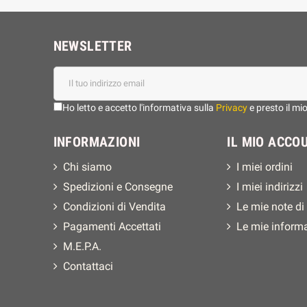
NEWSLETTER
Ho letto e accetto l'informativa sulla
Privacy
e presto il mi
INFORMAZIONI
IL MIO ACCO
Chi siamo
I miei ordini
Spedizioni e Consegne
I miei indirizzi
Condizioni di Vendita
Le mie note di
Pagamenti Accettati
Le mie inform
M.E.P.A.
Contattaci