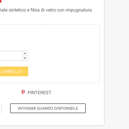
ale sintetico e fibra di vetro con impugnatura
L CARRELLO
PINTEREST
AVVISAMI QUANDO DISPONIBILE