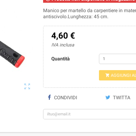
Manico per martello da carpentiere in materi
antiscivolo.Lunghezza: 45 cm.
4,60 €
IVA inclusa
Quantità
AGGIUNGI A


CONDIVIDI
TWITTA