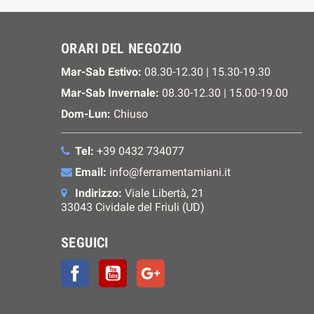
ORARI DEL NEGOZIO
Mar-Sab Estivo:
08.30-12.30 | 15.30-19.30
Mar-Sab Invernale:
08.30-12.30 | 15.00-19.00
Dom-Lun:
Chiuso
Tel:
+39 0432 734077
Email:
info@ferramentamiani.it
Indirizzo:
Viale Libertà, 21
33043 Cividale del Friuli (UD)
SEGUICI
Facebook
YouTube
Google+