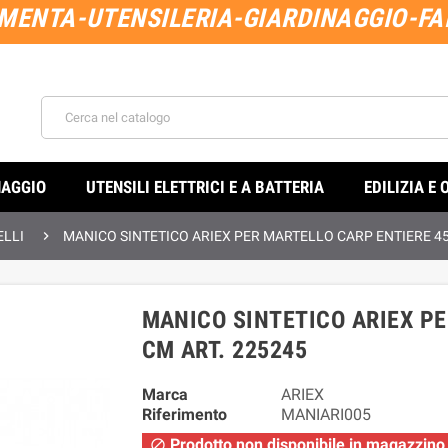
MENTA-UTENSILERIA-GIARDINAGGIO-FAI
NAGGIO
UTENSILI ELETTRICI E A BATTERIA
EDILIZIA E 

LLI
MANICO SINTETICO ARIEX PER MARTELLO CARP ENTIERE 45
MANICO SINTETICO ARIEX PE
CM ART. 225245
Marca
ARIEX
Riferimento
MANIARI005
Prodotto non disponibile in magazzino
