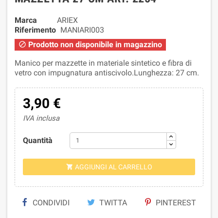
Marca
ARIEX
Riferimento
MANIARI003
Prodotto non disponibile in magazzino

Manico per mazzette in materiale sintetico e fibra di
vetro con impugnatura antiscivolo.Lunghezza: 27 cm.
3,90 €
IVA inclusa
Quantità
AGGIUNGI AL CARRELLO

CONDIVIDI
TWITTA
PINTEREST