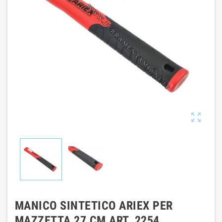

MANICO SINTETICO ARIEX PER
MAZZETTA 27 CM ART. 2254