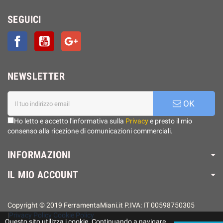
SEGUICI
Facebook
YouTube
Google+
NEWSLETTER
OK
Ho letto e accetto l'informativa sulla
Privacy
e presto il mio
consenso alla ricezione di comunicazioni commerciali.
INFORMAZIONI
IL MIO ACCOUNT
Copyright © 2019 FerramentaMiani.it P.IVA: IT 00598750305
|
Privacy Policy
Cookie Policy
Questo sito utilizza i cookie. Continuando a navigare