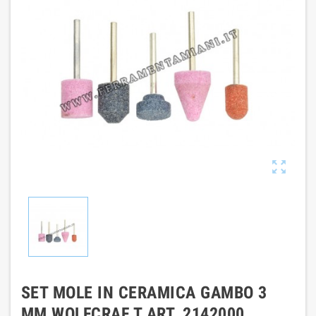

SET MOLE IN CERAMICA GAMBO 3
MM WOLFCRAF T ART. 2142000