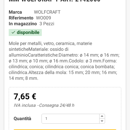
Marca
WOLFCRAFT
Riferimento
WO009
In magazzino
3 Pezzi
disponibile

Mole per metalli, vetro, ceramica, materie
sinteticheMateriale: ossido di
alluminioCaratteristiche:Diametro: ø 14 mm; ø 16 mm;
ø 13 mm; ø 10 mm; ø 16 mm.Codolo: ø 3 mm.Forma:
cilindrica; conica; cilindrica conica; conica bombata;
cilindrica.Altezza della mola: 15 mm; 20 mm; 16 mm;
14 mm; 8 mm.
7,65 €
IVA inclusa
Consegna 24/48 h
Quantità