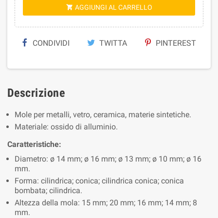
AGGIUNGI AL CARRELLO

CONDIVIDI
TWITTA
PINTEREST
Descrizione
Mole per metalli, vetro, ceramica, materie sintetiche.
Materiale: ossido di alluminio.
Caratteristiche:
Diametro: ø 14 mm; ø 16 mm; ø 13 mm; ø 10 mm; ø 16
mm.
Forma: cilindrica; conica; cilindrica conica; conica
bombata; cilindrica.
Altezza della mola: 15 mm; 20 mm; 16 mm; 14 mm; 8
mm.