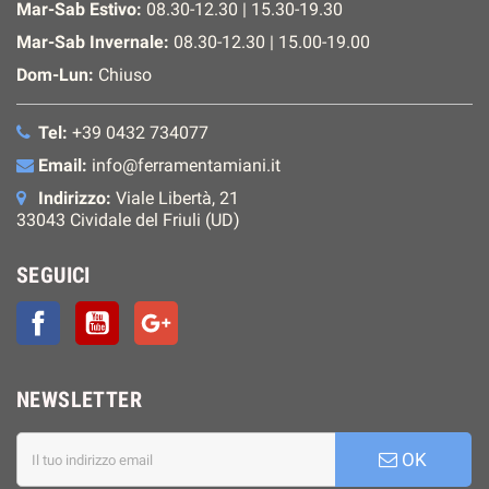
Mar-Sab Estivo:
08.30-12.30 | 15.30-19.30
Mar-Sab Invernale:
08.30-12.30 | 15.00-19.00
Dom-Lun:
Chiuso
Tel:
+39 0432 734077
Email:
info@ferramentamiani.it
Indirizzo:
Viale Libertà, 21
33043 Cividale del Friuli (UD)
SEGUICI
Facebook
YouTube
Google+
NEWSLETTER
OK