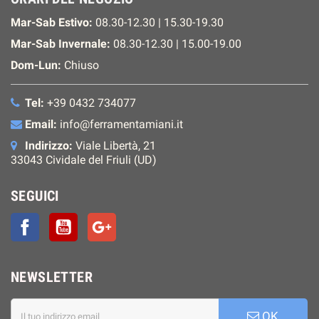
Mar-Sab Estivo:
08.30-12.30 | 15.30-19.30
Mar-Sab Invernale:
08.30-12.30 | 15.00-19.00
Dom-Lun:
Chiuso
Tel:
+39 0432 734077
Email:
info@ferramentamiani.it
Indirizzo:
Viale Libertà, 21
33043 Cividale del Friuli (UD)
SEGUICI
Facebook
YouTube
Google+
NEWSLETTER
OK