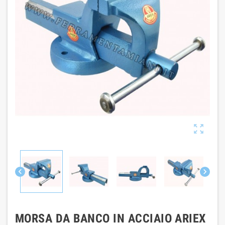



MORSA DA BANCO IN ACCIAIO ARIEX