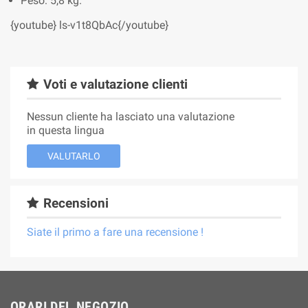
Peso: 5,8 kg.
{youtube} ls-v1t8QbAc{/youtube}
Voti e valutazione clienti
Nessun cliente ha lasciato una valutazione
in questa lingua
VALUTARLO
Recensioni
Siate il primo a fare una recensione !
ORARI DEL NEGOZIO