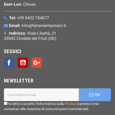
Dom-Lun:
Chiuso
Tel:
+39 0432 734077
Email:
info@ferramentamiani.it
Indirizzo:
Viale Libertà, 21
33043 Cividale del Friuli (UD)
SEGUICI
Facebook
YouTube
Google+
NEWSLETTER
OK
Ho letto e accetto l'informativa sulla
Privacy
e presto il mio
consenso alla ricezione di comunicazioni commerciali.