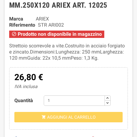
MM.250X120 ARIEX ART. 12025
Marca
ARIEX
Riferimento
STR ARI002
Prodotto non disponibile in magazzino

Strettoio scorrevole a vite.Costruito in acciaio forgiato
e zincato.Dimensioni:Lunghezza: 250 mmLarghezza:
120 mmGuida: 22x 10,5 mmPeso: 1,3 Kg.
26,80 €
IVA inclusa
Quantità
AGGIUNGI AL CARRELLO
