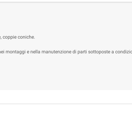
e, coppie coniche.
ei montaggi e nella manutenzione di parti sottoposte a condizi