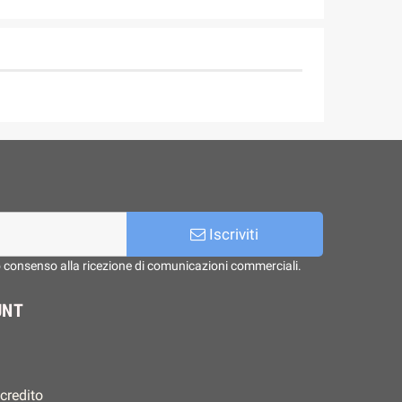
Iscriviti
o consenso alla ricezione di comunicazioni commerciali.
UNT
 credito