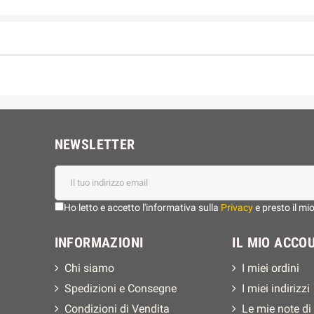
NEWSLETTER
Ho letto e accetto l'informativa sulla
Privacy
e presto il mi
INFORMAZIONI
IL MIO ACCO
Chi siamo
I miei ordini
Spedizioni e Consegne
I miei indirizzi
Condizioni di Vendita
Le mie note di