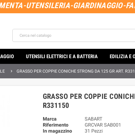
MENTA-UTENSILERIA-GIARDINAGGIO-FAI
NAGGIO
UTENSILI ELETTRICI E A BATTERIA
EDILIZIA E 

ELE
GRASSO PER COPPIE CONICHE STRONG DA 125 GR ART. R33
GRASSO PER COPPIE CONICHE
R331150
Marca
SABART
Riferimento
GRCVAR SAB001
In magazzino
31 Pezzi