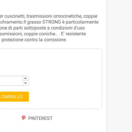
er cuscinetti, trasmissioni omocinetiche, coppie
ecchiamento.Il grasso STRONG è particolarmente
ne di parti sottoposte a condizioni d'uso
smissioni, coppie coniche.. . E' resistente
 protezione contro la corrosione.
L CARRELLO
PINTEREST