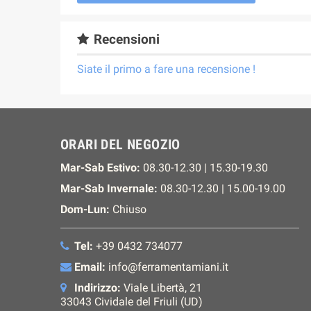
Recensioni
Siate il primo a fare una recensione !
ORARI DEL NEGOZIO
Mar-Sab Estivo:
08.30-12.30 | 15.30-19.30
Mar-Sab Invernale:
08.30-12.30 | 15.00-19.00
Dom-Lun:
Chiuso
Tel:
+39 0432 734077
Email:
info@ferramentamiani.it
Indirizzo:
Viale Libertà, 21
33043 Cividale del Friuli (UD)