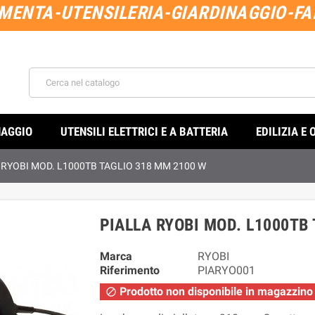
MENTA-UTENSILERIA-GIARDINAGGIO-FAI
NAGGIO
UTENSILI ELETTRICI E A BATTERIA
EDILIZIA E 
 RYOBI MOD. L1000TB TAGLIO 318 MM 2100 W
PIALLA RYOBI MOD. L1000TB
Marca
RYOBI
Riferimento
PIARYO001
Prodotto non disponibile in magazzino
