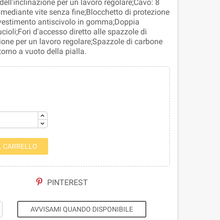
ell'inclinazione per un lavoro regolare;Cavo: 8
mediante vite senza fine;Blocchetto di protezione
rivestimento antiscivolo in gomma;Doppia
cioli;Fori d'accesso diretto alle spazzole di
zione per un lavoro regolare;Spazzole di carbone
torno a vuoto della pialla.
L CARRELLO
PINTEREST
AVVISAMI QUANDO DISPONIBILE