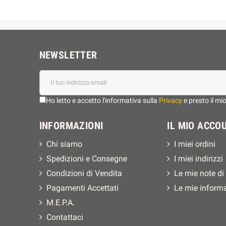
NEWSLETTER
Ho letto e accetto l'informativa sulla
Privacy
e presto il mi
INFORMAZIONI
IL MIO ACCO
Chi siamo
I miei ordini
Spedizioni e Consegne
I miei indirizzi
Condizioni di Vendita
Le mie note di
Pagamenti Accettati
Le mie inform
M.E.P.A.
Contattaci