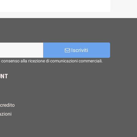
Iscriviti
o consenso alla ricezione di comunicazioni commerciali.
UNT
 credito
azioni