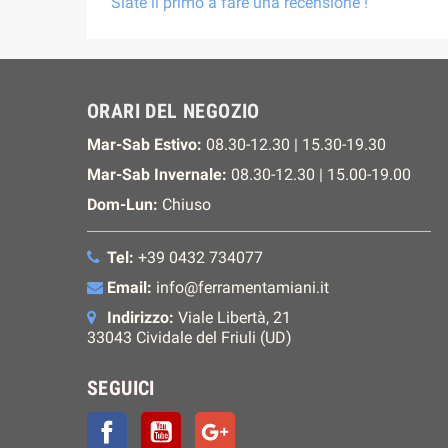
Siate il primo a fare una recensione !
ORARI DEL NEGOZIO
Mar-Sab Estivo:
08.30-12.30 | 15.30-19.30
Mar-Sab Invernale:
08.30-12.30 | 15.00-19.00
Dom-Lun:
Chiuso
Tel:
+39 0432 734077
Email:
info@ferramentamiani.it
Indirizzo:
Viale Libertà, 21
33043 Cividale del Friuli (UD)
SEGUICI
Facebook
YouTube
Google+