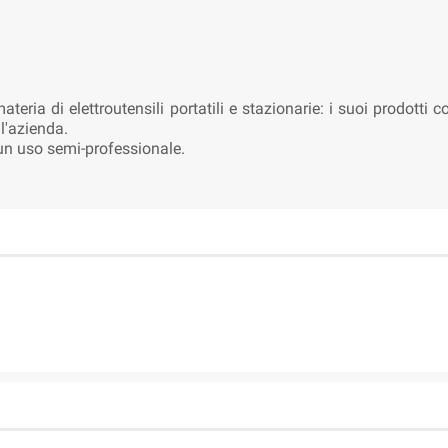
eria di elettroutensili portatili e stazionarie: i suoi prodotti c
l'azienda.
 un uso semi-professionale.