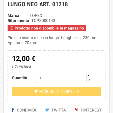
LUNGO NEO ART. 01218
Marca
TOPEX
Riferimento
TOPX000143
Prodotto non disponibile in magazzino

Pinza a scatto a becco lungo. Lunghezza: 230 mm.
Apertura: 70 mm
12,00 €
IVA inclusa
Quantità
AGGIUNGI AL CARRELLO

CONDIVIDI
TWITTA
PINTEREST