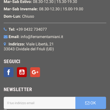
Mar-Sab Estivo:
08.30-12.30 | 15.30-19.30
Mar-Sab Invernale:
08.30-12.30 | 15.00-19.00
Dom-Lun:
Chiuso
Tel:
+39 0432 734077
Email:
info@ferramentamiani.it
Indirizzo:
Viale Libertà, 21
33043 Cividale del Friuli (UD)
SEGUICI
Facebook
YouTube
Google+
NEWSLETTER
OK